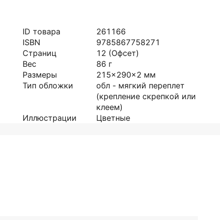
ID товара
261166
ISBN
9785867758271
Страниц
12
(Офсет)
Вес
86
г
Размеры
215x290x2
мм
Тип обложки
обл - мягкий переплет
(крепление скрепкой или
клеем)
Иллюстрации
Цветные