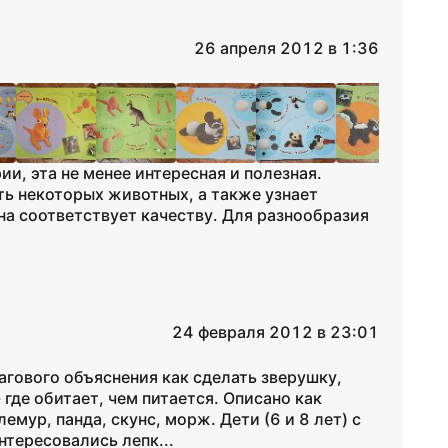
26 апреля 2012 в 1:36
и, эта не менее интересная и полезная.
ть некоторых животных, а также узнает
на соответствует качеству. Для разнообразия
24 февраля 2012 в 23:01
агового объяснения как сделать зверушку,
где обитает, чем питается. Описано как
емур, панда, скунс, морж. Дети (6 и 8 лет) с
тересовались лепк...