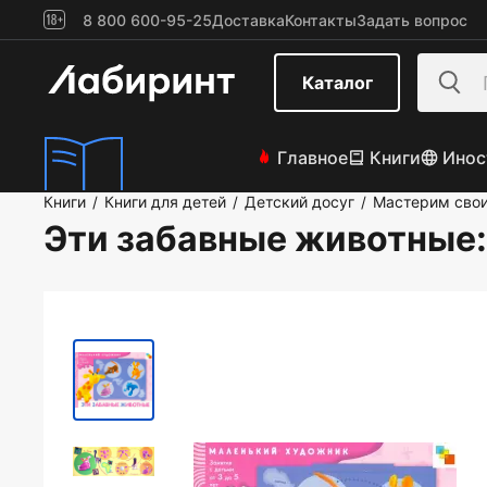
8 800 600-95-25
Доставка
Контакты
Задать вопрос
Каталог
Главное
Книги
Инос
Книги
Книги для детей
Детский досуг
Мастерим сво
/
/
/
Эти забавные животные