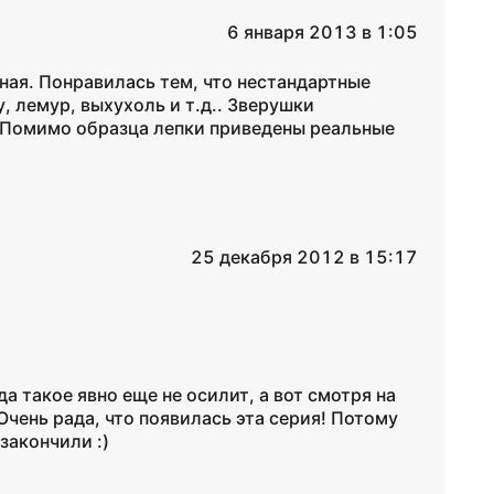
6 января 2013 в 1:05
сная. Понравилась тем, что нестандартные
у, лемур, выхухоль и т.д.. Зверушки
 Помимо образца лепки приведены реальные
25 декабря 2012 в 15:17
да такое явно еще не осилит, а вот смотря на
Очень рада, что появилась эта серия! Потому
закончили :)