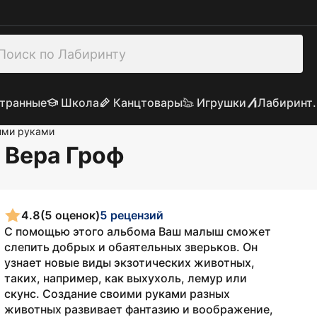
транные
Школа
Канцтовары
Игрушки
Лабиринт.
ими руками
: Вера Гроф
4.8
(5 оценок)
5 рецензий
С помощью этого альбома Ваш малыш сможет
слепить добрых и обаятельных зверьков. Он
узнает новые виды экзотических животных,
таких, например, как выхухоль, лемур или
скунс. Создание своими руками разных
животных развивает фантазию и воображение,