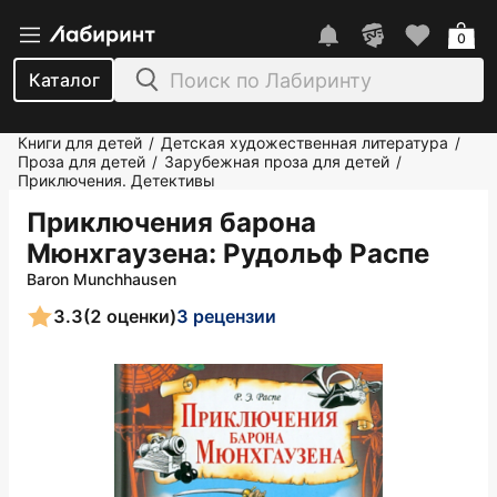
0
Каталог
Книги для детей
Детская художественная литература
/
/
Проза для детей
Зарубежная проза для детей
/
/
Приключения. Детективы
Приключения барона
Мюнхгаузена
: Рудольф Распе
Baron Munchhausen
3.3
(2 оценки)
3 рецензии