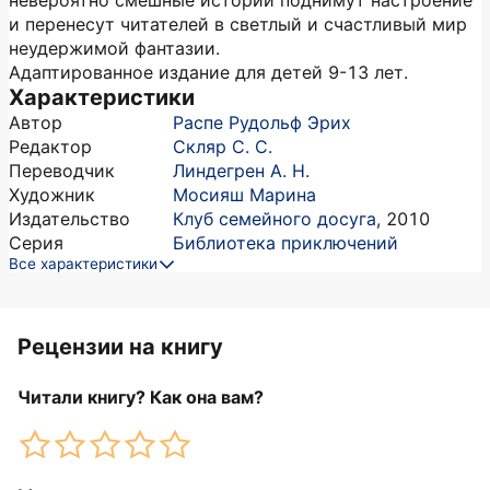
невероятно смешные истории поднимут настроение
и перенесут читателей в светлый и счастливый мир
неудержимой фантазии.
Адаптированное издание для детей 9-13 лет.
Характеристики
Автор
Распе Рудольф Эрих
Редактор
Скляр С. С.
Переводчик
Линдегрен А. Н.
Художник
Мосияш Марина
Издательство
Клуб семейного досуга
,
2010
Серия
Библиотека приключений
Все характеристики
Рецензии на книгу
Читали книгу? Как она вам?