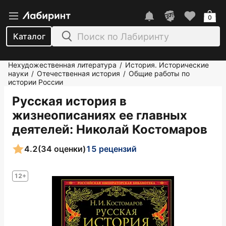
0
Каталог
Нехудожественная литература
История. Исторические
/
науки
Отечественная история
Общие работы по
/
/
истории России
Русская история в
жизнеописаниях ее главных
деятелей
: Николай Костомаров
4.2
(34 оценки)
15 рецензий
12+