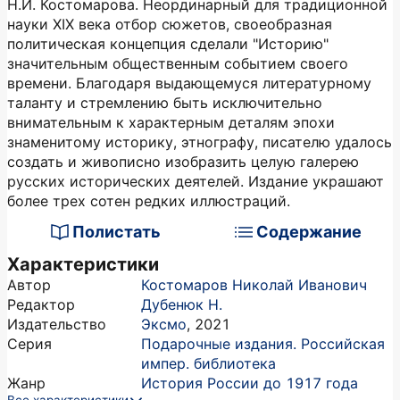
Н.И. Костомарова. Неординарный для традиционной
науки XIX века отбор сюжетов, своеобразная
политическая концепция сделали "Историю"
значительным общественным событием своего
времени. Благодаря выдающемуся литературному
таланту и стремлению быть исключительно
внимательным к характерным деталям эпохи
знаменитому историку, этнографу, писателю удалось
создать и живописно изобразить целую галерею
русских исторических деятелей. Издание украшают
более трех сотен редких иллюстраций.
Полистать
Содержание
Характеристики
Автор
Костомаров Николай Иванович
Редактор
Дубенюк Н.
Издательство
Эксмо
,
2021
Серия
Подарочные издания. Российская
импер. библиотека
Жанр
История России до 1917 года