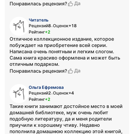
Да
Понравилась рецензия?
Читатель
Рецензий
8
Оценок
+18
•
Рейтинг
+2
Отличное коллекционное издание, которое
побуждает на приобретение всей серии.
Написана очень понятным и легким слогом.
Сама книга красиво оформлена и может быть
отличным подарком.
Да
Понравилась рецензия?
Ольга Ефремова
Рецензий
2
Оценок
+4
•
Рейтинг
+2
Такие книги занимают достойное место в моей
домашней библиотеке, муж очень любит
подобную литературу, да и меня родители
приучили к хорошему чтиву. Недавно
пополнила домашнюю коллекцию этой книгой,