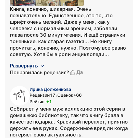
Книга, конечно, шикарная. Очень
познавательно. Единственное, это то, что
шрифт очень мелкий. Даже у меня, как у
человека с нормальным зрением, заболели
глаза после 30 минут чтения. И ещё странички
тоненькие, как старая газетка... Но книгу
прочитать, конечно, нужно. Поэтому все равно
советую. Хотя бы в роли энциклопеди...
Развернуть
Да
Понравилась рецензия?
Ирина Долженкова
Рецензий
17
Оценок
+66
•
Рейтинг
+1
Собирает у меня муж коллекцию этой серии в
домашнюю библиотеку, так что книгу брала в
качестве подарка. Красивый переплет, приятно
держать ее в руках. Содержимое вряд ли когда
потеряет свою актуальность.