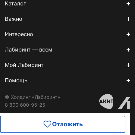
Каталог
Важно
Интересно
Лабиринт — всем
Мой Лабиринт
Помощь
© Холдинг «Лабиринт»
8 800 600-95-25
Отложить