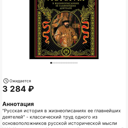
Ожидается
3 284
Аннотация
"Русская история в жизнеописаниях ее главнейших
деятелей" - классический труд одного из
основоположников русской исторической мысли