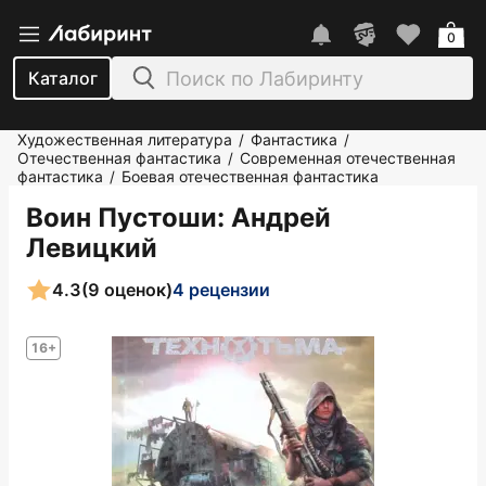
0
Каталог
Художественная литература
Фантастика
/
/
Отечественная фантастика
Современная отечественная
/
фантастика
Боевая отечественная фантастика
/
Воин Пустоши
: Андрей
Левицкий
4.3
(9 оценок)
4 рецензии
16+