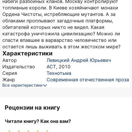
набеги разбойных кланов. Москву контролируют
топливные короли. В Киеве хозяйничают монахи
Ордена Чистоты, истребляющие мутантов. А за
облаками проплывают загадочные платформы,
обитателей которых никто не видел. Какая
катастрофа уничтожила цивилизацию? Можно ли
спасти впавшее в варварство человечество или
остается лишь выживать в этом жестоком мире?
Характеристики
Автор
Левицкий Андрей Юрьевич
Издательство
АСТ
,
2010
Серия
Технотьма
Жанр
Современная отечественная проза
Все характеристики
Рецензии на книгу
Читали книгу? Как она вам?