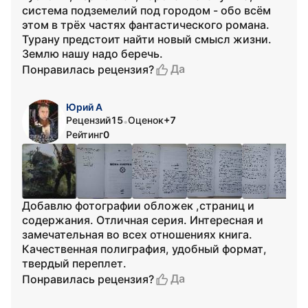
система подземелий под городом - обо всём
этом в трёх частях фантастического романа.
Турану предстоит найти новый смысл жизни.
Землю нашу надо беречь.
Да
Понравилась рецензия?
Юрий А
Рецензий
15
Оценок
+7
•
Рейтинг
0
Добавлю фотографии обложек ,страниц и
содержания. Отличная серия. Интересная и
замечательная во всех отношениях книга.
Качественная полиграфия, удобный формат,
твердый переплет.
Да
Понравилась рецензия?