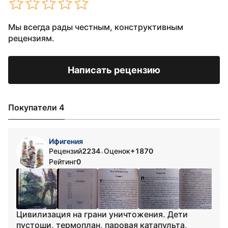
Мы всегда рады честным, конструктивным
рецензиям.
Написать рецензию
Покупатели 4
Ифигения
Рецензий
2234
Оценок
+1870
•
Рейтинг
0
Цивилизация на грани уничтожения. Дети
пустоши, термоплан, паровая катапульта,