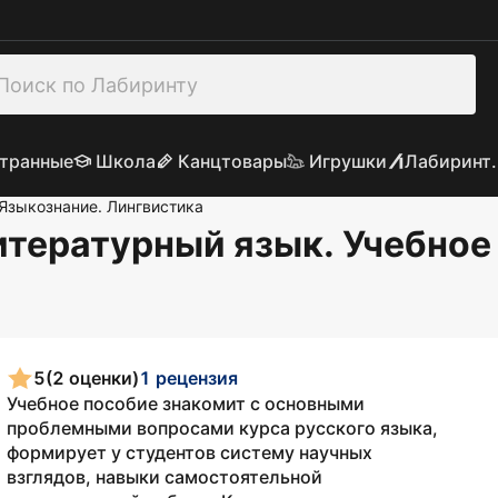
транные
Школа
Канцтовары
Игрушки
Лабиринт.
Языкознание. Лингвистика
тературный язык. Учебное
5
(2 оценки)
1 рецензия
Учебное пособие знакомит с основными
проблемными вопросами курса русского языка,
формирует у студентов систему научных
взглядов, навыки самостоятельной