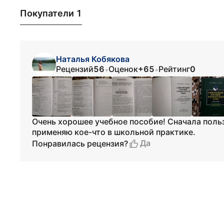
Покупатели 1
Наталья Кобякова
Рецензий
56
Оценок
+65
Рейтинг
0
•
•
Очень хорошее учебное пособие! Сначала польз
применяю кое-что в школьной практике.
Да
Понравилась рецензия?