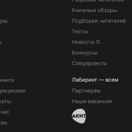
Книжные обзоры
ары
Подборки читателей
Тесты
ы
Новости Л.
Конкурсы
Спецпроекты
Лабиринт — всем
книги
 рецензию
Партнерам
каты
Наши вакансии
 нас
азы