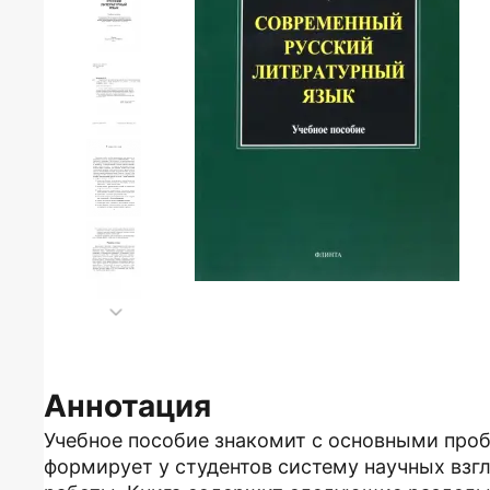
Аннотация
Учебное пособие знакомит с основными про
формирует у студентов систему научных взг