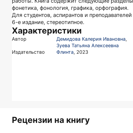
работы. Книга содержит следующие разделы:
фонетика, фонология, графика, орфография.
Для студентов, аспирантов и преподавателей
6-е издание, стереотипное.
Характеристики
Автор
Демидова Калерия Ивановна
,
Зуева Татьяна Алексеевна
Издательство
Флинта
,
2023
Рецензии на книгу