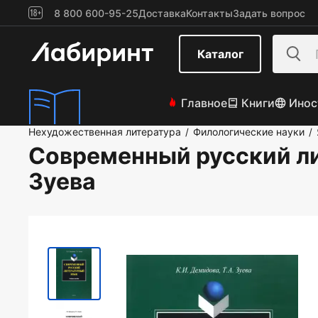
8 800 600-95-25
Доставка
Контакты
Задать вопрос
Каталог
Главное
Книги
Инос
Нехудожественная литература
Филологические науки
/
/
Современный русский ли
Зуева