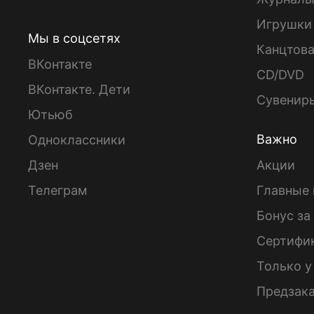
Игрушки
Мы в соцсетях
Канцтов
ВКонтакте
CD/DVD
ВКонтакте. Дети
Сувенир
Ютьюб
Важно
Одноклассники
Дзен
Акции
Телеграм
Главные 
Бонус за
Сертифи
Только у
Предзак