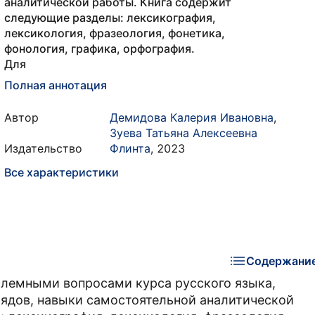
аналитической работы. Книга содержит
следующие разделы: лексикография,
лексикология, фразеология, фонетика,
фонология, графика, орфография.
Для
Полная аннотация
Автор
Демидова Калерия Ивановна
,
Зуева Татьяна Алексеевна
Издательство
Флинта
,
2023
Все характеристики
Содержани
блемными вопросами курса русского языка,
лядов, навыки самостоятельной аналитической