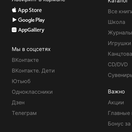
Каталог
Все книг
Школа
Журнал
Игрушки
Мы в соцсетях
Канцтов
ВКонтакте
CD/DVD
ВКонтакте. Дети
Сувенир
Ютьюб
Важно
Одноклассники
Дзен
Акции
Телеграм
Главные 
Бонус за