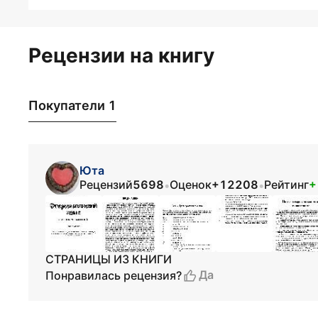
Рецензии на книгу
Покупатели 1
Юта
Рецензий
5698
Оценок
+12208
Рейтинг
+
•
•
СТРАНИЦЫ ИЗ КНИГИ
Да
Понравилась рецензия?