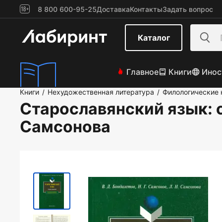
8 800 600-95-25
Доставка
Контакты
Задать вопрос
Каталог
Главное
Книги
Инос
Книги
Нехудожественная литература
Филологические 
/
/
Старославянский язык:
Самсонова