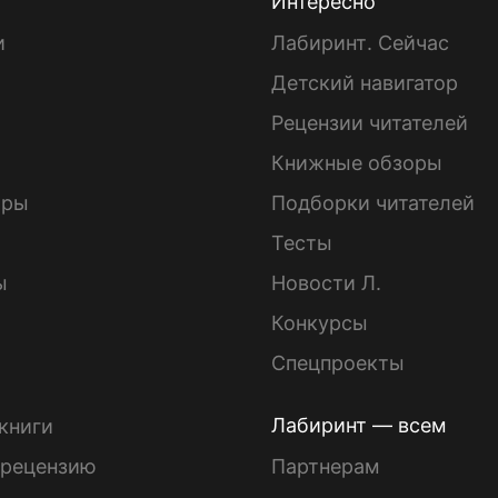
Интересно
и
Лабиринт. Сейчас
Детский навигатор
ы
Рецензии читателей
Книжные обзоры
ары
Подборки читателей
Тесты
ы
Новости Л.
Конкурсы
Спецпроекты
Лабиринт — всем
книги
 рецензию
Партнерам