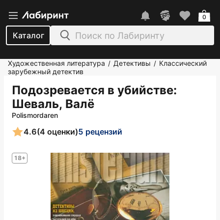
0
Каталог
Художественная литература
Детективы
Классический
/
/
зарубежный детектив
Подозревается в убийстве
:
Шеваль, Валё
Polismordaren
4.6
(4 оценки)
5 рецензий
18+