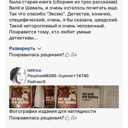
была старая книга (сборник из трех рассказав)
Валё и Шеваль, и очень хотелось почитать еще.
Так что спасибо "Эксмо". Детектив, конечно,
специфический, очень, я бы сказала, шведский.
Такой неторопливый и очень человечный.
Понравится тому, кто любит умные
детективы...
Развернуть
Да
Понравилась рецензия?
lettrice
Рецензий
6260
Оценок
+14740
•
Рейтинг
0
Фотографии издания для наглядности
Да
Понравилась рецензия?