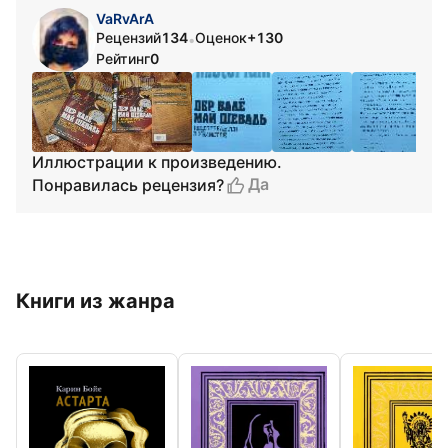
VaRvArA
Рецензий
134
Оценок
+130
•
Рейтинг
0
Иллюстрации к произведению.
Да
Понравилась рецензия?
Книги из жанра