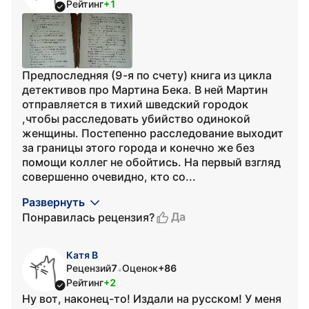
Рейтинг
+1
Предпоследняя (9-я по счету) книга из цикла
детективов про Мартина Бека. В ней Мартин
отправляется в тихий шведский городок
,чтобы расследовать убийство одинокой
женщины. Постепенно расследование выходит
за границы этого города и конечно же без
помощи коллег не обойтись. На первый взгляд
совершенно очевидно, кто со...
Развернуть
Да
Понравилась рецензия?
Катя В
Рецензий
7
Оценок
+86
•
Рейтинг
+2
Ну вот, наконец-то! Издали на русском! У меня