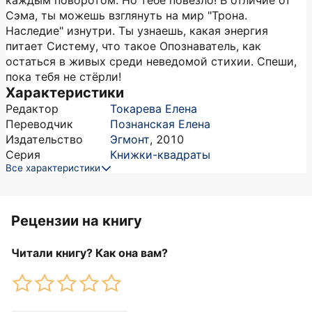
каждым поворотом. Но тебе повезло! В отличие от
Сэма, ты можешь взглянуть на мир "Трона.
Наследие" изнутри. Ты узнаешь, какая энергия
питает Систему, что такое Опознаватель, как
остаться в живых среди неведомой стихии. Спеши,
пока тебя не стёрли!
Характеристики
Редактор
Токарева Елена
Переводчик
Познанская Елена
Издательство
Эгмонт
,
2010
Серия
Книжки-квадраты
Все характеристики
Рецензии на книгу
Читали книгу? Как она вам?