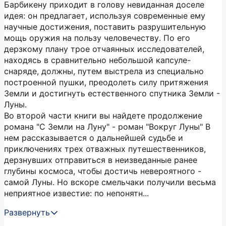
Барбикену приходит в голову невиданная доселе
идея: он предлагает, используя современные ему
научные достижения, поставить разрушительную
мощь оружия на пользу человечеству. По его
дерзкому плану трое отчаянных исследователей,
находясь в сравнительно небольшой капсуле-
снаряде, должны, путем выстрела из специально
построенной пушки, преодолеть силу притяжения
Земли и достигнуть естественного спутника Земли -
Луны.
Во второй части книги вы найдете продолжение
романа "С Земли на Луну" - роман "Вокруг Луны" В
нем рассказывается о дальнейшей судьбе и
приключениях трех отважных путешественников,
дерзнувших отправиться в неизведанные ранее
глубины космоса, чтобы достичь невероятного -
самой Луны. Но вскоре смельчаки получили весьма
неприятное известие: по непонятн...
Развернуть