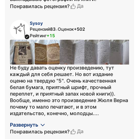
Да
Понравилась рецензия?
Sysoy
Рецензий
83
Оценок
+502
•
Рейтинг
+15
Не буду давать оценку произведению, тут
каждый для себя решает. Но вот издание
оценю на твердую "5". Очень качественная
белая бумага, приятный шрифт, прочный
переплет, и приятный запах новой книги)).
Вообще, именно это произведение Жюля Верна
почему то мало печатают, и в этом
издательство, конечно, молодцы....
Развернуть
Да
Понравилась рецензия?