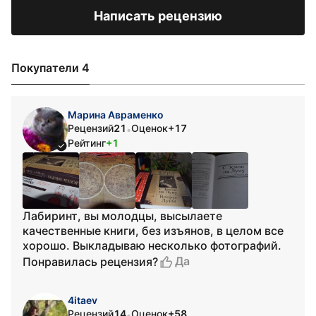
Написать рецензию
Покупатели 4
Марина Авраменко
Рецензий
21
Оценок
+17
•
Рейтинг
+1
Лабиринт, вы молодцы, высылаете
качественные книги, без изъянов, в целом все
хорошо. Выкладываю несколько фотографий.
Да
Понравилась рецензия?
4itaev
Рецензий
14
Оценок
+58
•