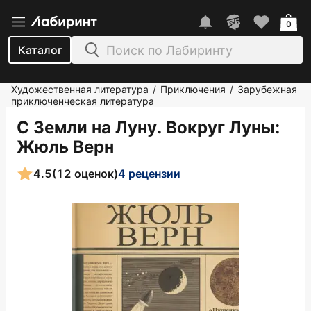
0
Каталог
Художественная литература
Приключения
Зарубежная
/
/
приключенческая литература
С Земли на Луну. Вокруг Луны
:
Жюль Верн
4.5
(12 оценок)
4 рецензии