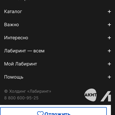
Каталог
Важно
Интересно
Лабиринт — всем
Мой Лабиринт
Помощь
© Холдинг «Лабиринт»
8 800 600-95-25
Отложить