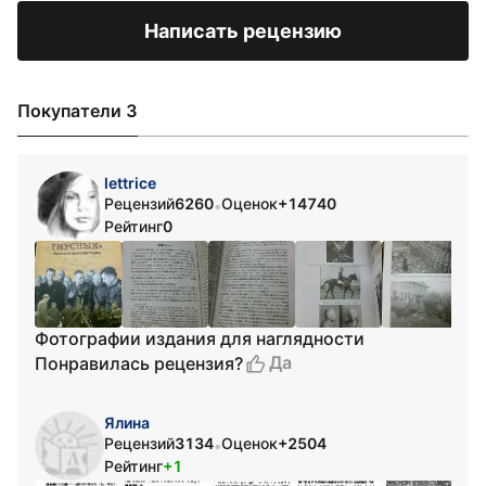
Написать рецензию
Покупатели 3
lettrice
Рецензий
6260
Оценок
+14740
•
Рейтинг
0
Фотографии издания для наглядности
Да
Понравилась рецензия?
Ялина
Рецензий
3134
Оценок
+2504
•
Рейтинг
+1