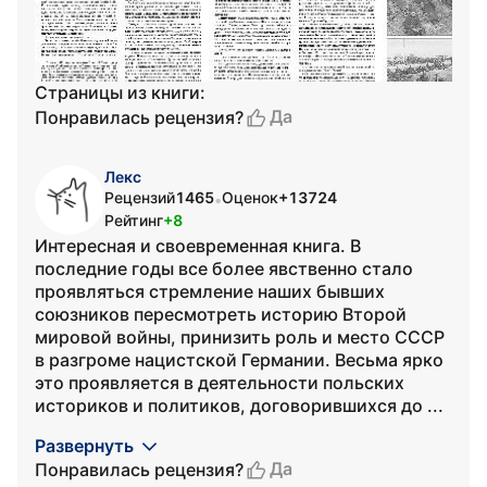
Страницы из книги:
Да
Понравилась рецензия?
Лекс
Рецензий
1465
Оценок
+13724
•
Рейтинг
+8
Интересная и своевременная книга. В
последние годы все более явственно стало
проявляться стремление наших бывших
союзников пересмотреть историю Второй
мировой войны, принизить роль и место СССР
в разгроме нацистской Германии. Весьма ярко
это проявляется в деятельности польских
историков и политиков, договорившихся до ...
Развернуть
Да
Понравилась рецензия?