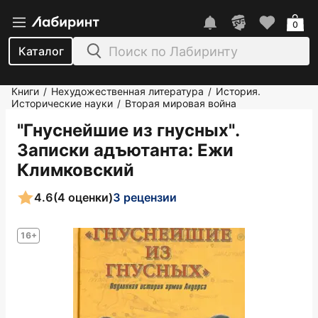
0
Каталог
Книги
Нехудожественная литература
История.
/
/
Исторические науки
Вторая мировая война
/
"Гнуснейшие из гнусных".
Записки адъютанта
: Ежи
Климковский
4.6
(4 оценки)
3 рецензии
16+