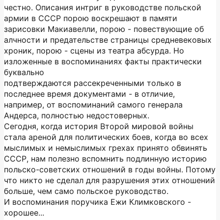
честно. Описания интриг в руководстве польской
армии в СССР порою воскрешают в памяти
зарисовки Макиавелли, порою - повествующие об
алчности и предательстве страницы средневековых
хроник, порою - сцены из театра абсурда. Но
изложенные в воспоминаниях факты практически
буквально
подтверждаются рассекреченными только в
последнее время документами - в отличие,
например, от воспоминаний самого генерала
Андерса, полностью недостоверных.
Сегодня, когда история Второй мировой войны
стала ареной для политических боев, когда во всех
мыслимых и немыслимых грехах принято обвинять
СССР, нам полезно вспомнить подлинную историю
польско-советских отношений в годы войны. Потому
что никто не сделал для разрушения этих отношений
больше, чем само польское руководство.
И воспоминания поручика Ежи Климковского -
хорошее...