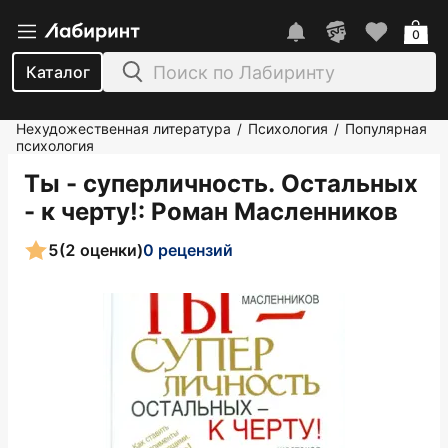
0
Каталог
Нехудожественная литература
Психология
Популярная
/
/
психология
Ты - суперличность. Остальных
- к черту!
: Роман Масленников
5
(2 оценки)
0 рецензий