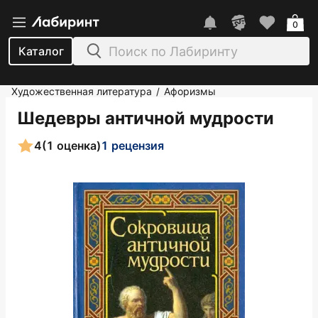
0
Каталог
Художественная литература
Афоризмы
/
Шедевры античной мудрости
4
(1 оценка)
1 рецензия