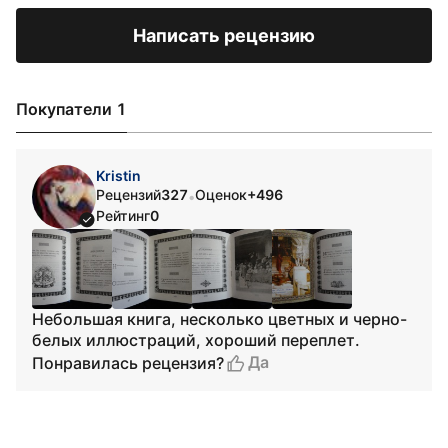
Написать рецензию
Покупатели 1
Kristin
Рецензий
327
Оценок
+496
•
Рейтинг
0
Небольшая книга, несколько цветных и черно-
белых иллюстраций, хороший переплет.
Да
Понравилась рецензия?