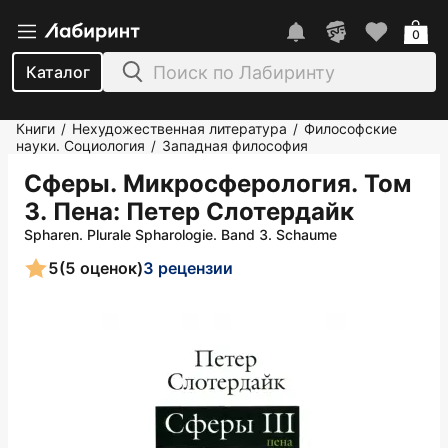
0
Каталог
Книги
Нехудожественная литература
Философские
/
/
науки. Социология
Западная философия
/
Сферы. Микросферология. Том
3. Пена
: Петер Слотердайк
Spharen. Plurale Spharologie. Band 3. Schaume
5
(5 оценок)
3 рецензии