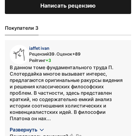
Написать рецензию
Покупатели 3
iaffet ivan
Рецензий
39
Оценок
+89
•
Рейтинг
+3
В данном томе фундаментального труда П.
Слотердайка многое вызывает интерес,
предлагаются оригинальные ракурсы видения
и решения классических философских
проблем. В частности, здесь представлен
краткий, но содержательно емкий анализ
истории соотношения холистических и
конвенциалистских идей. В философии
Платона он нах...
Развернуть