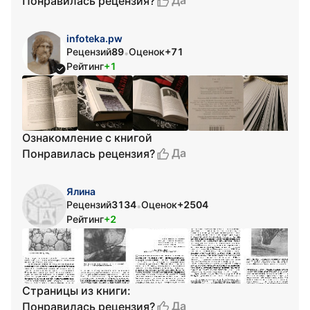
Да
Понравилась рецензия?
infoteka.pw
Рецензий
89
Оценок
+71
•
Рейтинг
+1
Ознакомление с книгой
Да
Понравилась рецензия?
Ялина
Рецензий
3134
Оценок
+2504
•
Рейтинг
+2
Страницы из книги:
Да
Понравилась рецензия?