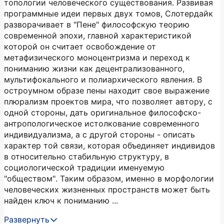
топологии человеческого существования. Развивая
программные идеи первых двух томов, Слотердайк
разворачивает в "Пене" философскую теорию
современной эпохи, главной характеристикой
которой он считает освобождение от
метафизического моноцентризма и переход к
пониманию жизни как децентрализованного,
мультифокального и полиархического явления. В
остроумном образе пены находит свое выражение
плюрализм проектов мира, что позволяет автору, с
одной стороны, дать оригинальное философско-
антропологическое истолкование современного
индивидуализма, а с другой стороны - описать
характер той связи, которая объединяет индивидов
в относительно стабильную структуру, в
социологической традиции именуемую
"обществом". Таким образом, именно в морфологии
человеческих жизненных пространств может быть
найден ключ к пониманию ...
Развернуть