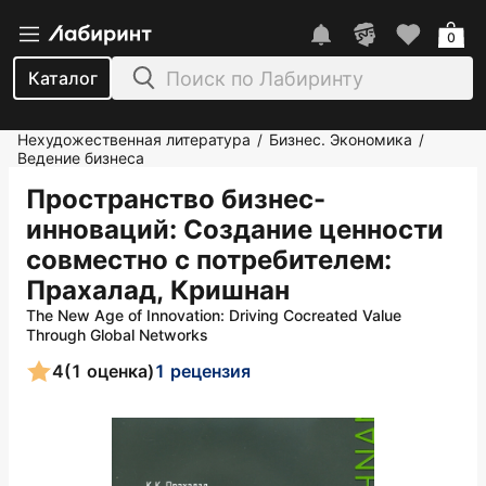
0
Каталог
Нехудожественная литература
Бизнес. Экономика
/
/
Ведение бизнеса
Пространство бизнес-
инноваций: Создание ценности
совместно с потребителем
:
Прахалад, Кришнан
The New Age of Innovation: Driving Cocreated Value
Through Global Networks
4
(1 оценка)
1 рецензия