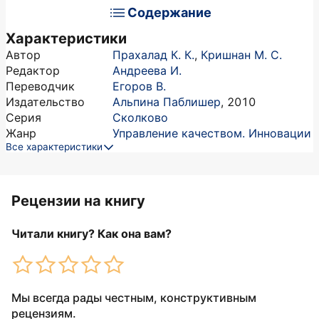
Содержание
Характеристики
Автор
Прахалад К. К.
,
Кришнан М. С.
Редактор
Андреева И.
Переводчик
Егоров В.
Издательство
Альпина Паблишер
,
2010
Серия
Сколково
Жанр
Управление качеством. Инновации
Все характеристики
Рецензии на книгу
Читали книгу? Как она вам?
Мы всегда рады честным, конструктивным
рецензиям.