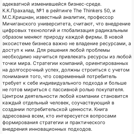
адекватной изменившейся бизнес-среде.
К.К.Прахалад, №1 в рейтинге The Thinkers 50, и
М.С.Кришнан, известный аналитик, профессор
Мичиганского университета, считают, что внедрение
цифровых технологий и глобализация радикальным
образом меняют природу каждой фирмы. В новой
экосистеме бизнеса важно не владение ресурсами, а
доступ к ним. Для решения любой проблемы
необходимо научиться привлекать ресурсы из любой
точки мира. Стратегии компаний, ориентированных
на долгосрочный успех, должны строиться с учетом
понимания того, что современный потребитель
требует к себе индивидуального подхода и больше
не готов мириться с пассивной ролью покупателя.
Центром деятельности любой компании становится
каждый отдельный человек, соучаствующий в
создании потребительской ценности. Книга
адресована всем, кто интересуется вопросами
формирования стратегии и практического
внедрения инновационных подходов.