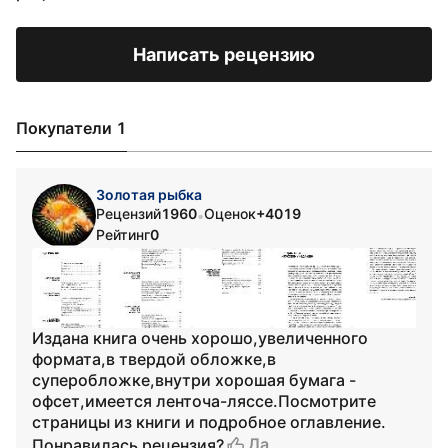
Написать рецензию
Покупатели 1
Золотая рыбка
Рецензий
1960
Оценок
+4019
•
Рейтинг
0
Издана книга очень хорошо,увеличенного
формата,в твердой обложке,в
суперобложке,внутри хорошая бумага -
офсет,имеется ленточа-ляссе.Посмотрите
страницы из книги и подробное оглавление.
Да
Понравилась рецензия?