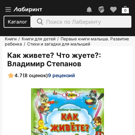
0
Каталог
Книги
Книги для детей
Первые книги малыша. Развитие
/
/
ребенка
Стихи и загадки для малышей
/
Как живете? Что жуете?
:
Владимир Степанов
4.7
(8 оценок)
9 рецензий