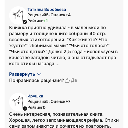
Татьяна Воробьева
Рецензий
5
Оценок
+4
•
Рейтинг
+1
Книжка приятно удивила - в маленькой по
размеру и толщине книге собраны 40 стр.
веселых стихотворений: "Как живете? Что
жуете?" "Любимые мамы" "Чьи это голоса?"
"Чьи это детки?" Дочке 2,5 года - используем в
качестве загадок: читаю, а она отгадывает про
кого стих и награда ...
Развернуть
Да
Понравилась рецензия?
Ирушка
Рецензий
5
Оценок
+7
•
Рейтинг
0
Очень интересная, познавательная книга.
Хорошая, легко запоминающаяся рифма. Стихи
сами запоминаются и хочется их повторить.