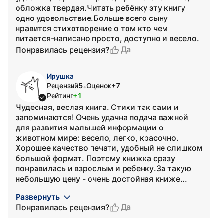
обложка твердая.Читать ребёнку эту книгу
одно удовольствие.Больше всего сыну
нравится стихотворение о том кто чем
питается-написано просто, доступно и весело.
Да
Понравилась рецензия?
Ирушка
Рецензий
5
Оценок
+7
•
Рейтинг
+1
Чудесная, веслая книга. Стихи так сами и
запоминаются! Очень удачна подача важной
для развития малышей информации о
животном мире: весело, легко, красочно.
Хорошее качество печати, удобный не слишком
большой формат. Поэтому книжка сразу
понравилась и взрослым и ребенку.За такую
небольшую цену - очень достойная книже...
Развернуть
Да
Понравилась рецензия?