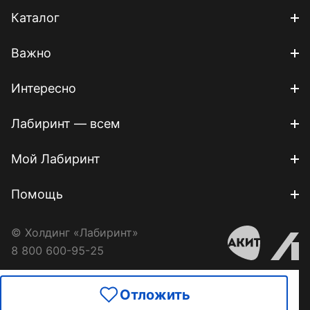
Каталог
Важно
Интересно
Лабиринт — всем
Мой Лабиринт
Помощь
© Холдинг «Лабиринт»
8 800 600-95-25
Отложить