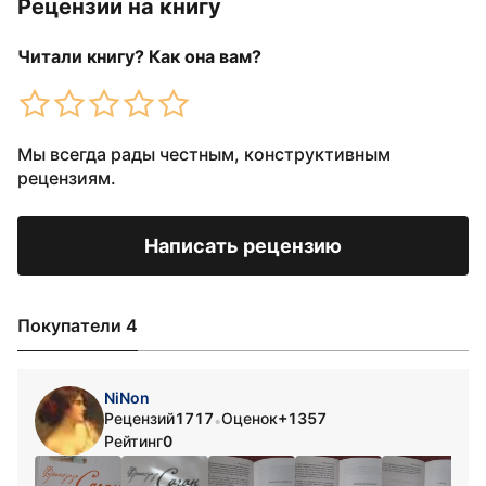
Рецензии на книгу
Читали книгу? Как она вам?
Мы всегда рады честным, конструктивным
рецензиям.
Написать рецензию
Покупатели 4
NiNon
Рецензий
1717
Оценок
+1357
•
Рейтинг
0