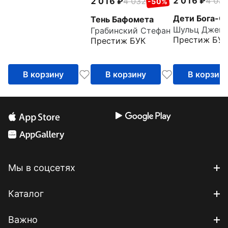
2 016
4 03
2 016
4 032
-50%
Дети Бога-С
Тень Бафомета
Грабинский Стефан
Престиж БУК
Престиж БУК
В корзину
В корзину
В корзин
Мы в соцсетях
Каталог
Важно