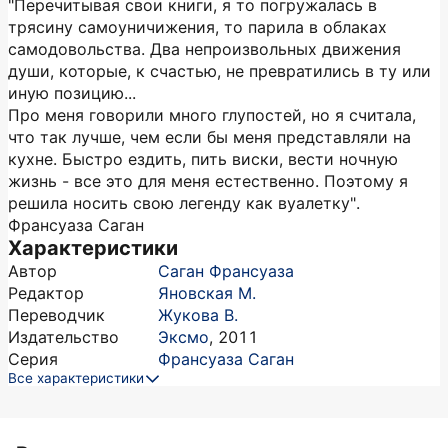
"Перечитывая свои книги, я то погружалась в
трясину самоуничижения, то парила в облаках
самодовольства. Два непроизвольных движения
души, которые, к счастью, не превратились в ту или
иную позицию...
Про меня говорили много глупостей, но я считала,
что так лучше, чем если бы меня представляли на
кухне. Быстро ездить, пить виски, вести ночную
жизнь - все это для меня естественно. Поэтому я
решила носить свою легенду как вуалетку".
Франсуаза Саган
Характеристики
Автор
Саган Франсуаза
Редактор
Яновская М.
Переводчик
Жукова В.
Издательство
Эксмо
,
2011
Серия
Франсуаза Саган
Все характеристики