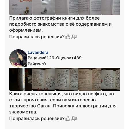
Прилагаю фотографии книги для более
подробного знакомства с её содержанием и
оформлением.
Да
Понравилась рецензия?
Lavandera
Рецензий
126
Оценок
+489
•
Рейтинг
0
Книга очень тоненькая, что видно по фото, но
стоит прочтения, если вам интересно
творчество Саган. Привожу иллюстрации для
знакомства.
Да
Понравилась рецензия?