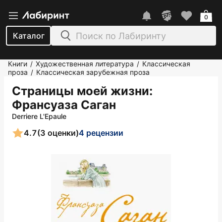
0
Каталог
Книги
Художественная литература
Классическая
/
/
проза
Классическая зарубежная проза
/
Страницы моей жизни
:
Франсуаза Саган
Derriere L'Epaule
4.7
(3 оценки)
4 рецензии