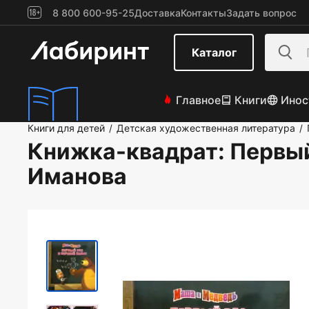
8 800 600-95-25
Доставка
Контакты
Задать вопрос
Каталог
Главное
Книги
Инос
Книги для детей
Детская художественная литература
/
/
Книжка-квадрат: Первый
Иманова