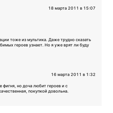
18 марта 2011 в 15:07
ации тоже из мультика. Даже трудно сказать
бимых героев узнает. Но я уже врят ли буду
16 марта 2011 в 1:32
 фигня, но доча любит героев и с
качественная, покупкой довольна.