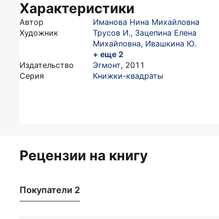
Характеристики
Автор
Иманова Нина Михайловна
Художник
Трусов И.
,
Зацепина Елена
Михайловна
,
Ивашкина Ю.
+ еще 2
Издательство
Эгмонт
,
2011
Серия
Книжки-квадраты
Рецензии на книгу
Покупатели 2