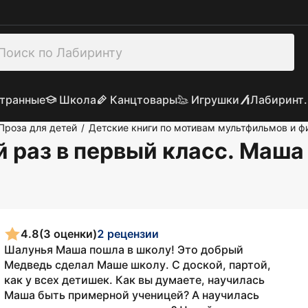
транные
Школа
Канцтовары
Игрушки
Лабиринт.
Проза для детей
Детские книги по мотивам мультфильмов и 
/
 раз в первый класс. Маша
4.8
(3 оценки)
2 рецензии
Шалунья Маша пошла в школу! Это добрый
Медведь сделал Маше школу. С доской, партой,
как у всех детишек. Как вы думаете, научилась
Маша быть примерной ученицей? А научилась