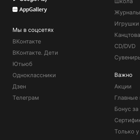
Школа
Журнал
Игрушки
Мы в соцсетях
Канцтов
ВКонтакте
CD/DVD
ВКонтакте. Дети
Сувенир
Ютьюб
Важно
Одноклассники
Дзен
Акции
Телеграм
Главные 
Бонус за
Сертифи
Только у