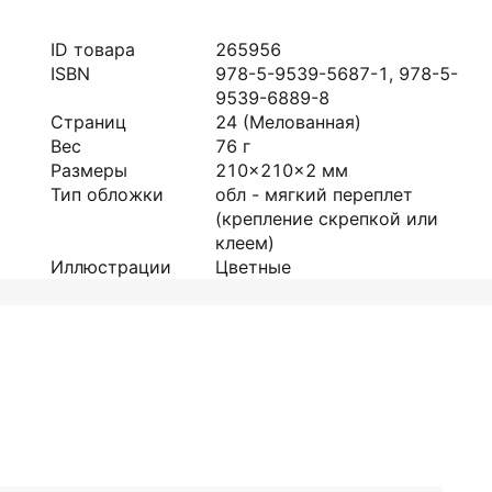
ID товара
265956
ISBN
978-5-9539-5687-1, 978-5-
9539-6889-8
Страниц
24
(Мелованная)
Вес
76
г
Размеры
210x210x2
мм
Тип обложки
обл - мягкий переплет
(крепление скрепкой или
клеем)
Иллюстрации
Цветные