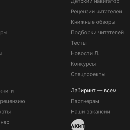
Детский навигатор
ы
Рецензии читателей
Книжные обзоры
ары
Подборки читателей
Тесты
ы
Новости Л.
Конкурсы
Спецпроекты
Лабиринт — всем
книги
 рецензию
Партнерам
каты
Наши вакансии
 нас