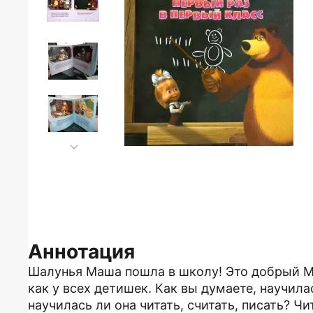
Аннотация
Шалунья Маша пошла в школу! Это добрый М
как у всех детишек. Как вы думаете, научил
научилась ли она читать, считать, писать? Чи