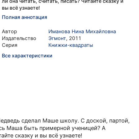
ли она читать, считать, писать? Читайте сказку и
вы всё узнаете!
Полная аннотация
Автор
Иманова Нина Михайловна
Издательство
Эгмонт
,
2011
Серия
Книжки-квадраты
Все характеристики
едведь сделал Маше школу. С доской, партой,
ась Маша быть примерной ученицей? А
тайте сказку и вы всё узнаете!