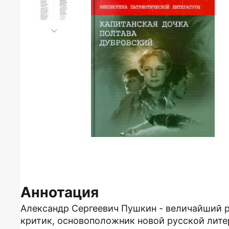
Аннотация
Александр Сергеевич Пушкин - величайший ру
критик, основоположник новой русской лите