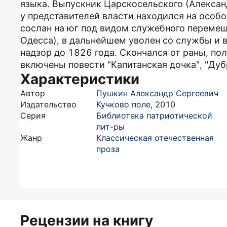
языка. Выпускник Царскосельского (Алексан
у представителей власти находился на особом
сослан на юг под видом служебного перемещ
Одесса), в дальнейшем уволен со службы и 
надзор до 1826 года. Скончался от раны, пол
включены повести "Капитанская дочка", "Дуб
Характеристики
Автор
Пушкин Александр Сергеевич
Издательство
Кучково поле
,
2010
Серия
Библиотека патриотической
лит-ры
Жанр
Классическая отечественная
проза
Рецензии на книгу