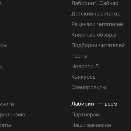
и
Лабиринт. Сейчас
Детский навигатор
ы
Рецензии читателей
Книжные обзоры
ары
Подборки читателей
Тесты
ы
Новости Л.
Конкурсы
Спецпроекты
Лабиринт — всем
книги
 рецензию
Партнерам
каты
Наши вакансии