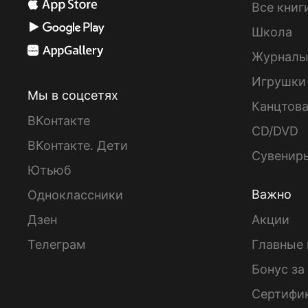
Все книг
Школа
Журнал
Игрушки
Мы в соцсетях
Канцтов
ВКонтакте
CD/DVD
ВКонтакте. Дети
Сувенир
Ютьюб
Важно
Одноклассники
Дзен
Акции
Телеграм
Главные 
Бонус за
Сертифи