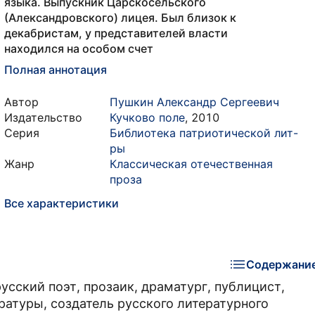
языка. Выпускник Царскосельского
(Александровского) лицея. Был близок к
декабристам, у представителей власти
находился на особом счет
Полная аннотация
Автор
Пушкин Александр Сергеевич
Издательство
Кучково поле
,
2010
Серия
Библиотека патриотической лит-
ры
Жанр
Классическая отечественная
проза
Все характеристики
Содержани
сский поэт, прозаик, драматург, публицист,
ратуры, создатель русского литературного