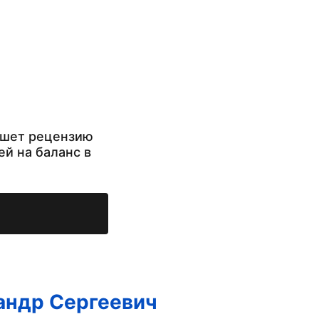
ишет рецензию
ей на баланс в
андр Сергеевич