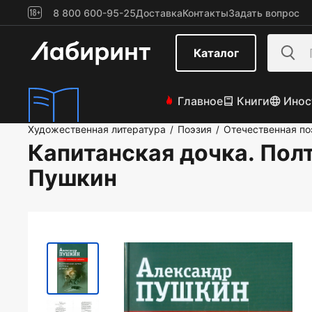
8 800 600-95-25
Доставка
Контакты
Задать вопрос
Каталог
Главное
Книги
Инос
Художественная литература
Поэзия
Отечественная по
/
/
Капитанская дочка. Пол
Пушкин