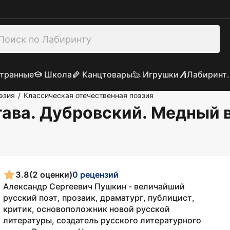
транные
Школа
Канцтовары
Игрушки
Лабиринт.
эзия
Классическая отечественная поэзия
/
тава. Дубровский. Медный 
3.8
(2 оценки)
0 рецензий
Александр Сергеевич Пушкин - величайший
русский поэт, прозаик, драматург, публицист,
критик, основоположник новой русской
литературы, создатель русского литературного