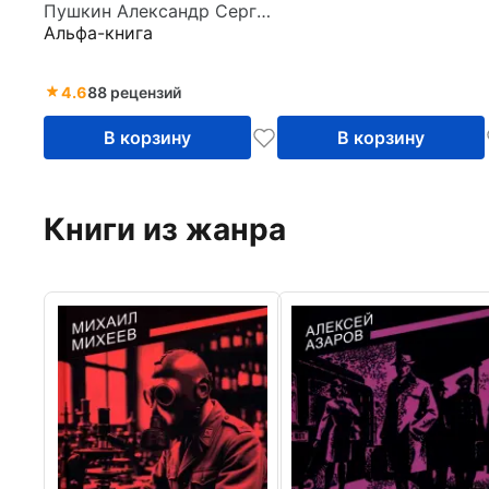
томе
Пушкин Александр Сергеевич
Альфа-книга
4.6
88 рецензий
В корзину
В корзину
Книги из жанра