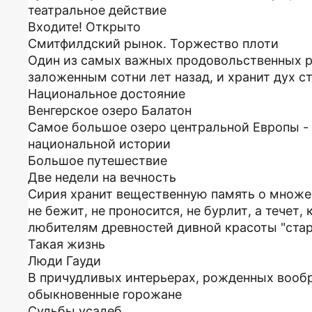
театральное действие
Входите! Открыто
Смитфилдский рынок. Торжество плоти
Один из самых важных продовольственных р
заложенным сотни лет назад, и хранит дух с
Национальное достояние
Венгерское озеро Балатон
Самое большое озеро центральной Европы -
национальной истории
Большое путешествие
Две недели на вечность
Сирия хранит вещественную память о множес
не бежит, не проносится, не бурлит, а течет,
любителям древностей дивной красоты "ста
Такая жизнь
Люди Гауди
В причудливых интерьерах, рожденных вооб
обыкновенные горожане
Судьбы усадеб