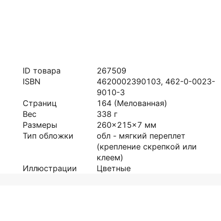
ID товара
267509
ISBN
4620002390103, 462-0-0023-
9010-3
Страниц
164
(Мелованная)
Вес
338
г
Размеры
260x215x7
мм
Тип обложки
обл - мягкий переплет
(крепление скрепкой или
клеем)
Иллюстрации
Цветные