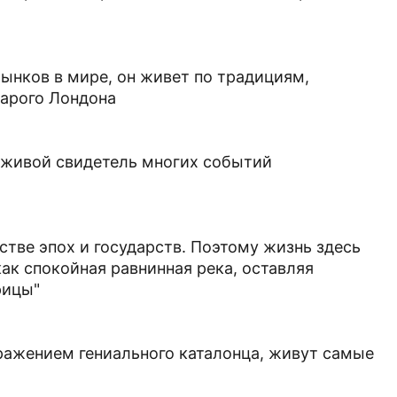
ынков в мире, он живет по традициям,
тарого Лондона
 живой свидетель многих событий
тве эпох и государств. Поэтому жизнь здесь
 как спокойная равнинная река, оставляя
рицы"
ражением гениального каталонца, живут самые