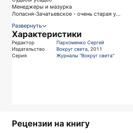
Менеджеры и мазурка
Лопасня-Зачатьевское - очень старая у...
Развернуть
Характеристики
Редактор
Пархоменко Сергей
Издательство
Вокруг света
,
2011
Серия
Журналы "Вокруг света"
Рецензии на книгу