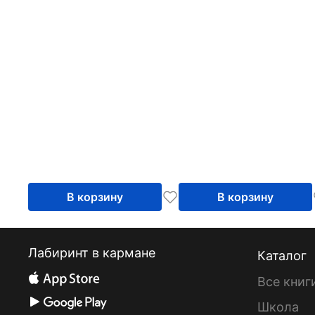
В корзину
В корзину
Лабиринт в кармане
Каталог
Все книг
Школа