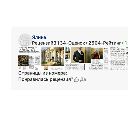
Ялина
Рецензий
3134
Оценок
+2504
Рейтинг
+1
•
•
Страницы из номера:
Да
Понравилась рецензия?