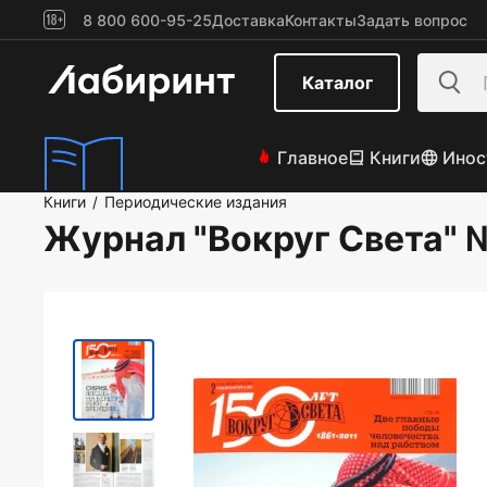
8 800 600-95-25
Доставка
Контакты
Задать вопрос
Каталог
Главное
Книги
Инос
Книги
Периодические издания
/
Журнал "Вокруг Света" 