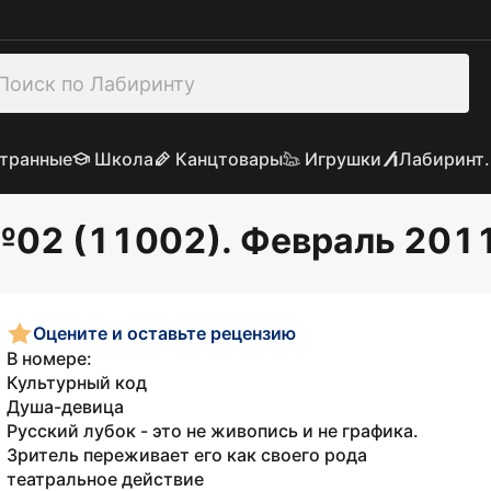
транные
Школа
Канцтовары
Игрушки
Лабиринт.
№02 (11002). Февраль 201
Оцените и оставьте рецензию
В номере:
Культурный код
Душа-девица
Русский лубок - это не живопись и не графика.
Зритель переживает его как своего рода
театральное действие