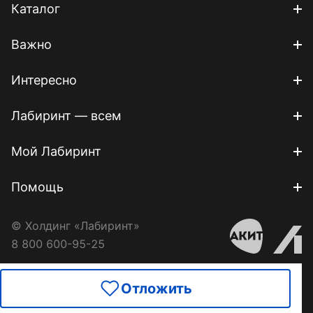
Каталог
Важно
Интересно
Лабиринт — всем
Мой Лабиринт
Помощь
© Холдинг «Лабиринт»
8 800 600-95-25
Отложить