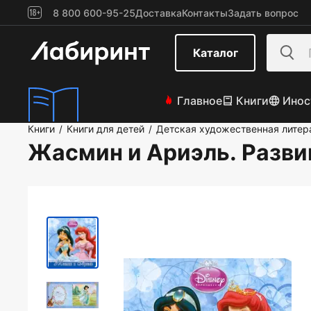
8 800 600-95-25
Доставка
Контакты
Задать вопрос
Каталог
Главное
Книги
Инос
Книги
Книги для детей
Детская художественная литер
/
/
Жасмин и Ариэль. Разв