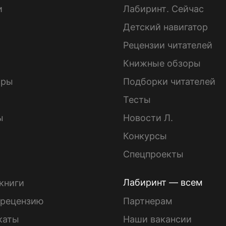
и
Лабиринт. Сейчас
Детский навигатор
ы
Рецензии читателей
Книжные обзоры
ары
Подборки читателей
Тесты
ы
Новости Л.
Конкурсы
Спецпроекты
Лабиринт — всем
книги
 рецензию
Партнерам
каты
Наши вакансии