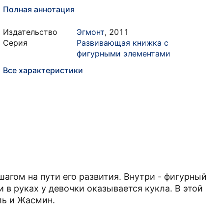
Полная аннотация
Издательство
Эгмонт
,
2011
Серия
Развивающая книжка с
фигурными элементами
Все характеристики
агом на пути его развития. Внутри - фигурный
 в руках у девочки оказывается кукла. В этой
ь и Жасмин.