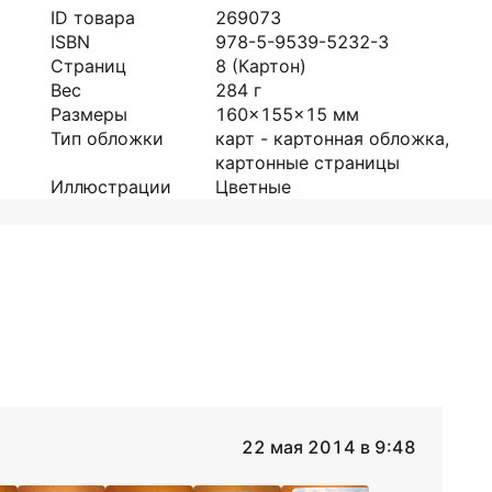
ID товара
269073
ISBN
978-5-9539-5232-3
Страниц
8
(Картон)
Вес
284
г
Размеры
160x155x15
мм
Тип обложки
карт - картонная обложка,
картонные страницы
Иллюстрации
Цветные
22 мая 2014 в 9:48