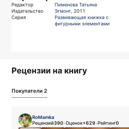
Редактор
Пименова Татьяна
Издательство
Эгмонт
,
2011
Серия
Развивающая книжка с
фигурными элементами
Рецензии на книгу
Покупатели 2
RoMamka
Рецензий
390
Оценок
+629
Рейтинг
0
•
•