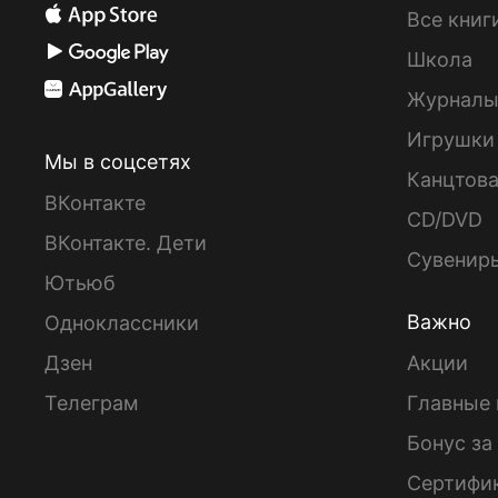
Все книг
Школа
Журнал
Игрушки
Мы в соцсетях
Канцтов
ВКонтакте
CD/DVD
ВКонтакте. Дети
Сувенир
Ютьюб
Важно
Одноклассники
Дзен
Акции
Телеграм
Главные 
Бонус за
Сертифи