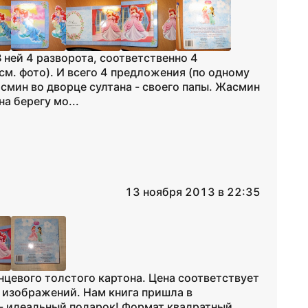
В ней 4 разворота, соответственно 4
м. фото). И всего 4 предложения (по одному
смин во дворце султана - своего папы. Жасмин
а берегу мо...
13 ноября 2013 в 22:35
нцевого толстого картона. Цена соответствует
е изображений. Нам книга пришла в
 - идеальный подарок! Формат квадратный,