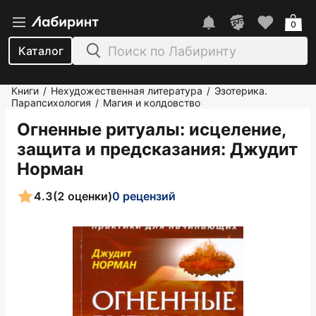
0
Каталог
Книги
Нехудожественная литература
Эзотерика.
/
/
Парапсихология
Магия и колдовство
/
Огненные ритуалы: исцеление,
защита и предсказания
: Джудит
Норман
4.3
(2 оценки)
0 рецензий