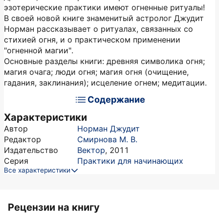
эзотерические практики имеют огненные ритуалы!
В своей новой книге знаменитый астролог Джудит
Норман рассказывает о ритуалах, связанных со
стихией огня, и о практическом применении
"огненной магии".
Основные разделы книги: древняя символика огня;
магия очага; люди огня; магия огня (очищение,
гадания, заклинания); исцеление огнем; медитации.
Содержание
Характеристики
Автор
Норман Джудит
Редактор
Смирнова М. В.
Издательство
Вектор
,
2011
Серия
Практики для начинающих
Все характеристики
Рецензии на книгу