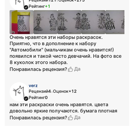
•
Рейтинг
+1
Очень нравятся эти наборы раскрасок.
Приятно, что в дополнение к набору
"Автомобили" (мальчикам очень нравится!)
появился и такой чисто девчачий. На фото все
8 куколок этого набора.
Да
Понравилась рецензия?
verz
Рецензий
4
Оценок
+12
•
Рейтинг
0
нам эти раскраски очень нравятся. цвета
довольно яркие получаются. бумага плотная
Да
Понравилась рецензия?