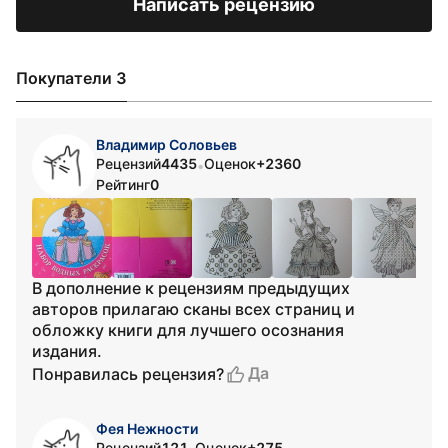
Написать рецензию
Покупатели 3
Владимир Соловьев
Рецензий
4435
Оценок
+2360
•
Рейтинг
0
В дополнение к рецензиям предыдущих
авторов прилагаю сканы всех страниц и
обложку книги для лучшего осознания
издания.
Да
Понравилась рецензия?
Фея Нежности
Рецензий
121
Оценок
+275