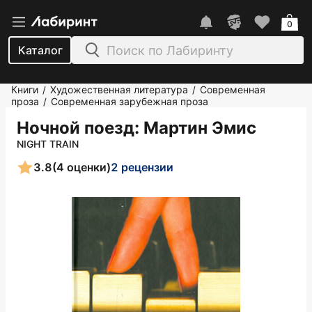
0
Каталог
Книги
Художественная литература
Современная
/
/
проза
Современная зарубежная проза
/
Ночной поезд
: Мартин Эмис
NIGHT TRAIN
3.8
(4 оценки)
2 рецензии