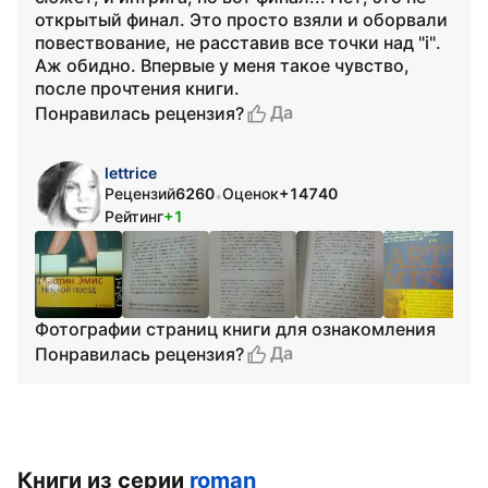
открытый финал. Это просто взяли и оборвали
повествование, не расставив все точки над "i".
Аж обидно. Впервые у меня такое чувство,
после прочтения книги.
Да
Понравилась рецензия?
lettrice
Рецензий
6260
Оценок
+14740
•
Рейтинг
+1
Фотографии страниц книги для ознакомления
Да
Понравилась рецензия?
Книги из серии
roman