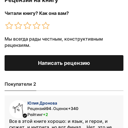
Рецензии на книгу
Читали книгу? Как она вам?
Мы всегда рады честным, конструктивным
рецензиям.
Написать рецензию
Покупатели 2
Юлия Дронова
Рецензий
94
Оценок
+340
•
Рейтинг
+2
Все в этой книге хорошо: и язык, и герои, и
сюжет, и интрига, но вот финал... Нет, это не