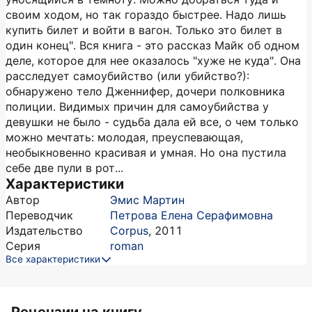
своим ходом, но так гораздо быстрее. Надо лишь
купить билет и войти в вагон. Только это билет в
один конец". Вся книга - это рассказ Майк об одном
деле, которое для нее оказалось "хуже не куда". Она
расследует самоубийство (или убийство?):
обнаружено тело Дженнифер, дочери полковника
полиции. Видимых причин для самоубийства у
девушки не было - судьба дала ей все, о чем только
можно мечтать: молодая, преуспевающая,
необыкновенно красивая и умная. Но она пустила
себе две пули в рот...
Характеристики
Автор
Эмис Мартин
Переводчик
Петрова Елена Серафимовна
Издательство
Corpus
,
2011
Серия
roman
Все характеристики