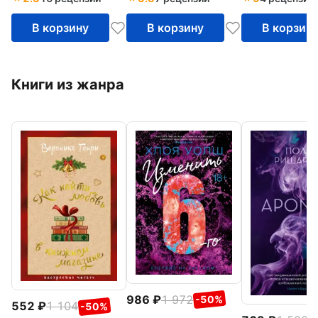
В корзину
В корзину
В корзин
Книги из жанра
986
1 972
-50%
552
1 104
-50%