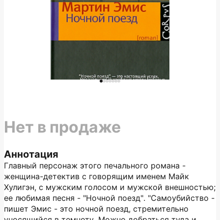
Нет в продаже
Аннотация
Главный персонаж этого печального романа -
женщина-детектив с говорящим именем Майк
Хулигэн, с мужским голосом и мужской внешностью;
ее любимая песня - "Ночной поезд". "Самоубийство -
пишет Эмис - это ночной поезд, стремительно
уносящийся в темноту. Можно добраться туда и