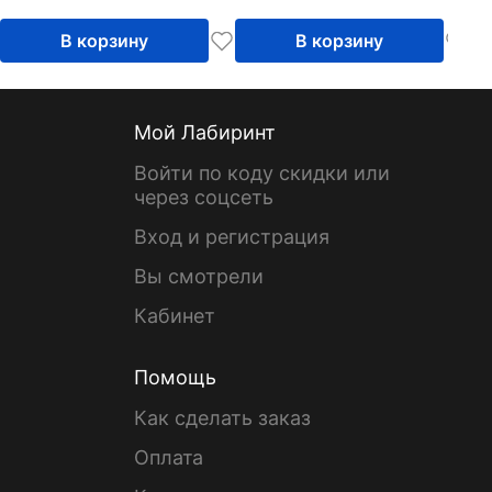
В корзину
В корзину
Мой Лабиринт
Войти по коду скидки или
через соцсеть
Вход и регистрация
Вы смотрели
Кабинет
Помощь
Как сделать заказ
Оплата