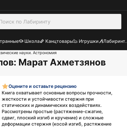
транные
Школа
Канцтовары
Игрушки
Лабиринт.
зические науки. Астрономия
лов
: Марат Ахметзянов
Оцените и оставьте рецензию
Книга охватывает основные вопросы прочности,
жесткости и устойчивости стержня при
статических и динамических воздействиях.
Рассмотрены простые (растяжение-сжатие,
сдвиг, плоский изгиб и кручение) и сложные
деформации стержня (косой изгиб, растяжение