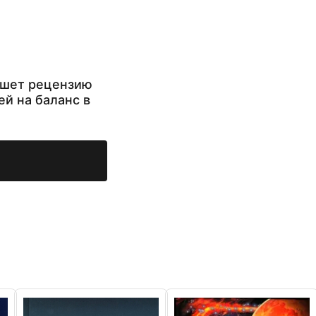
ишет рецензию
ей на баланс в