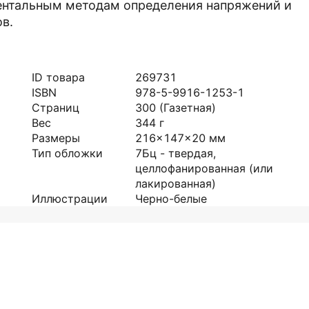
ментальным методам определения напряжений и
в.
ID товара
269731
ISBN
978-5-9916-1253-1
Страниц
300
(Газетная)
Вес
344
г
Размеры
216x147x20
мм
Тип обложки
7Бц - твердая,
целлофанированная (или
лакированная)
Иллюстрации
Черно-белые