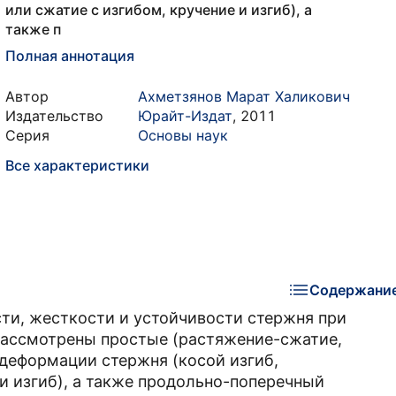
или сжатие с изгибом, кручение и изгиб), а
также п
Полная аннотация
Автор
Ахметзянов Марат Халикович
Издательство
Юрайт-Издат
,
2011
Серия
Основы наук
Все характеристики
Содержани
ти, жесткости и устойчивости стержня при
Рассмотрены простые (растяжение-сжатие,
 деформации стержня (косой изгиб,
и изгиб), а также продольно-поперечный