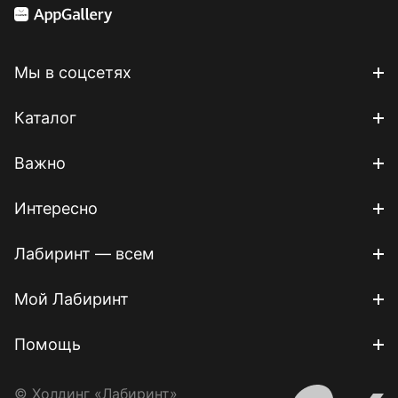
Мы в соцсетях
Каталог
Важно
Интересно
Лабиринт — всем
Мой Лабиринт
Помощь
© Холдинг «Лабиринт»