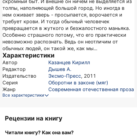
скромный быт. И внешне он ничем не выделяется из
толпы, наполняющей большой город. Но иногда в
нем оживает зверь - просыпается, ворочается и
требует крови. И тогда обычный человечек
превращается в жуткого и безжалостного маньяка.
Особенно страшного потому, что его практически
невозможно распознать. Ведь он неотличим от
обычных людей, он такой же, как мы...
Характеристики
Автор
Казанцев Кирилл
Редактор
Дышев А.
Издательство
Эксмо-Пресс
,
2011
Серия
Оборотни в законе (мяг)
Жанр
Современная отечественная проза
Все характеристики
Рецензии на книгу
Читали книгу? Как она вам?