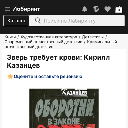
0
Каталог
Книги
Художественная литература
Детективы
/
/
/
Современный отечественный детектив
Криминальный
/
отечественный детектив
Зверь требует крови
: Кирилл
Казанцев
Оцените и оставьте рецензию