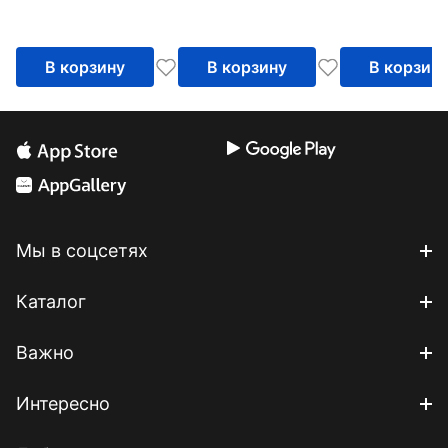
мудрого
головоногог
В корзину
В корзину
В корзин
Мы в соцсетях
Каталог
Важно
Интересно