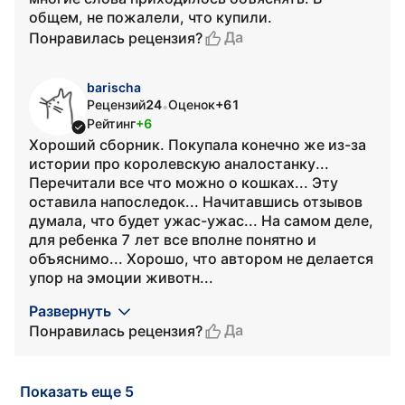
общем, не пожалели, что купили.
Да
Понравилась рецензия?
barischa
Рецензий
24
Оценок
+61
•
Рейтинг
+6
Хороший сборник. Покупала конечно же из-за
истории про королевскую аналостанку...
Перечитали все что можно о кошках... Эту
оставила напоследок... Начитавшись отзывов
думала, что будет ужас-ужас... На самом деле,
для ребенка 7 лет все вполне понятно и
объяснимо... Хорошо, что автором не делается
упор на эмоции животн...
Развернуть
Да
Понравилась рецензия?
Показать еще 5