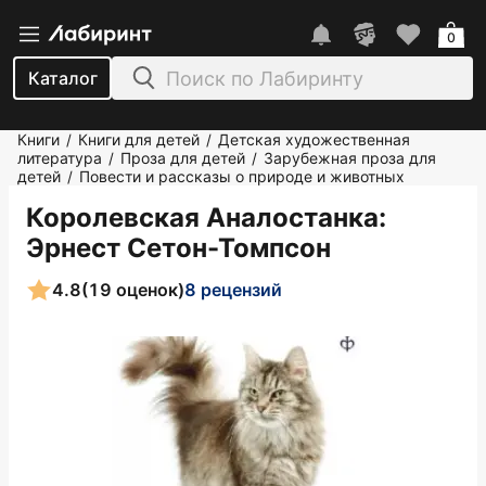
0
Каталог
Книги
Книги для детей
Детская художественная
/
/
литература
Проза для детей
Зарубежная проза для
/
/
детей
Повести и рассказы о природе и животных
/
Королевская Аналостанка
:
Эрнест Сетон-Томпсон
4.8
(19 оценок)
8 рецензий