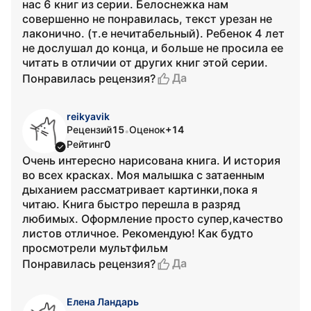
нас 6 книг из серии. Белоснежка нам
совершенно не понравилась, текст урезан не
лаконично. (т.е нечитабельный). Ребенок 4 лет
не дослушал до конца, и больше не просила ее
читать в отличии от других книг этой серии.
Да
Понравилась рецензия?
reikyavik
Рецензий
15
Оценок
+14
•
Рейтинг
0
Очень интересно нарисована книга. И история
во всех красках. Моя малышка с затаенным
дыханием рассматривает картинки,пока я
читаю. Книга быстро перешла в разряд
любимых. Оформление просто супер,качество
листов отличное. Рекомендую! Как будто
просмотрели мультфильм
Да
Понравилась рецензия?
Елена Ландарь