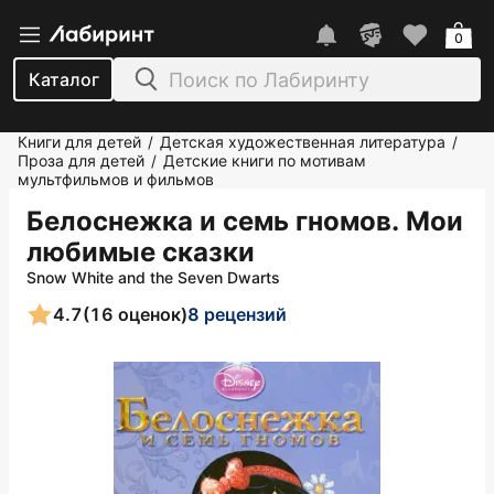
0
Каталог
Книги для детей
Детская художественная литература
/
/
Проза для детей
Детские книги по мотивам
/
мультфильмов и фильмов
Белоснежка и семь гномов. Мои
любимые сказки
Snow White and the Seven Dwarts
4.7
(16 оценок)
8 рецензий