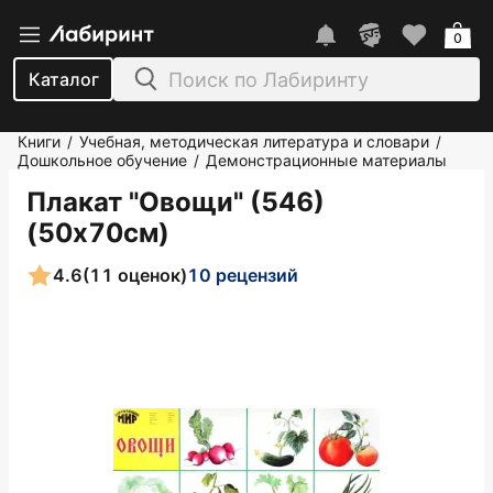
0
Каталог
Книги
Учебная, методическая литература и словари
/
/
Дошкольное обучение
Демонстрационные материалы
/
Плакат "Овощи" (546)
(50х70см)
4.6
(11 оценок)
10 рецензий