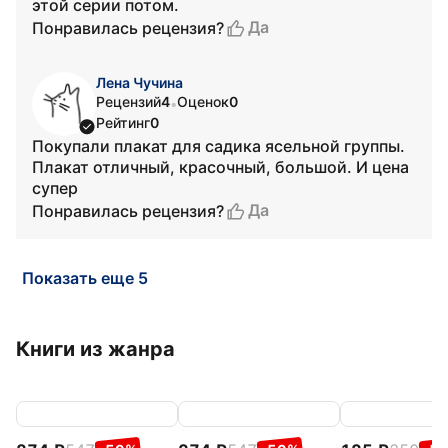
этой серии потом.
Да
Понравилась рецензия?
Лена Чучина
Рецензий
4
Оценок
0
•
Рейтинг
0
Покупали плакат для садика ясельной группы.
Плакат отличный, красочный, большой. И цена
супер
Да
Понравилась рецензия?
Показать еще 5
Книги из жанра