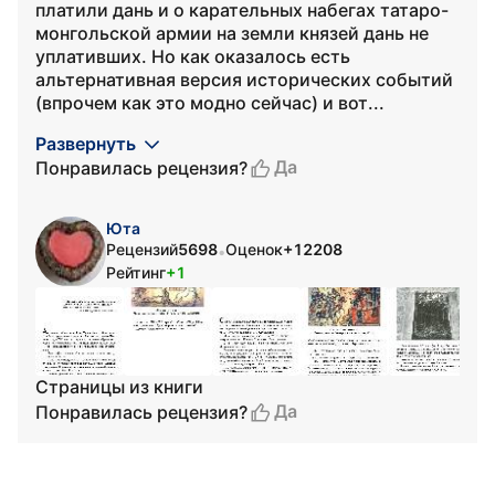
платили дань и о карательных набегах татаро-
монгольской армии на земли князей дань не
уплативших. Но как оказалось есть
альтернативная версия исторических событий
(впрочем как это модно сейчас) и вот...
Развернуть
Да
Понравилась рецензия?
Юта
Рецензий
5698
Оценок
+12208
•
Рейтинг
+1
Страницы из книги
Да
Понравилась рецензия?