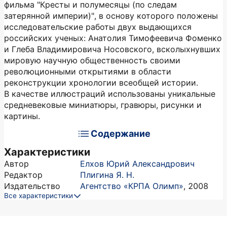
фильма "Кресты и полумесяцы (по следам
затерянной империи)", в основу которого положены
исследовательские работы двух выдающихся
российских ученых: Анатолия Тимофеевича Фоменко
и Глеба Владимировича Носовского, всколыхнувших
мировую научную общественность своими
революционными открытиями в области
реконструкции хронологии всеобщей истории.
В качестве иллюстраций использованы уникальные
средне­вековые миниатюры, гравюры, рисунки и
картины.
Содержание
Характеристики
Автор
Елхов Юрий Александрович
Редактор
Плигина Я. Н.
Издательство
Агентство «КРПА Олимп»
,
2008
Все характеристики