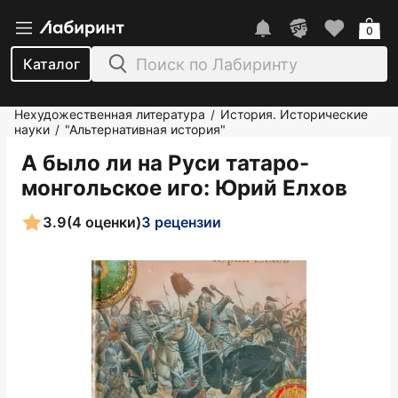
0
Каталог
Нехудожественная литература
История. Исторические
/
науки
"Альтернативная история"
/
А было ли на Руси татаро-
монгольское иго
: Юрий Елхов
3.9
(4 оценки)
3 рецензии