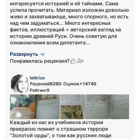
интересуется историей и её тайнами. Сама
успела прочитать. Материал изложен довольно
живо и захватывающе, много спорного, но есть
над чем задуматься... Много интересных
фактов, иллюстраций + авторский взгляд на
историю древней Руси. Очень советую для
ознакомления всем дилетанта...
Развернуть
Да
Понравилась рецензия?
lettrice
Рецензий
6260
Оценок
+14740
•
Рейтинг
0
Каждый из нас из учебников истории
прекрасно помнит о страшном терроре
"Золотой орды", о том как русские люди