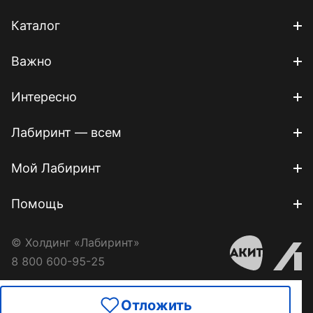
Каталог
Важно
Интересно
Лабиринт — всем
Мой Лабиринт
Помощь
© Холдинг «Лабиринт»
8 800 600-95-25
Отложить