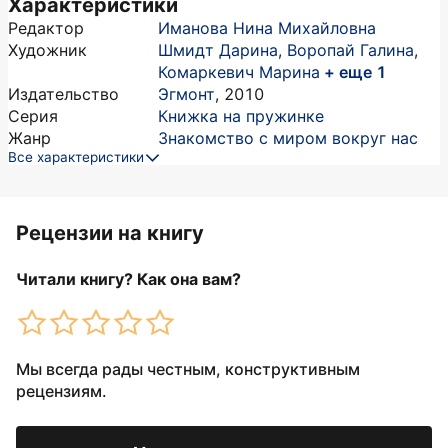
Характеристики
Редактор
Иманова Нина Михайловна
Художник
Шмидт Дарина
,
Воропай Галина
,
Комаркевич Марина
+ еще 1
Издательство
Эгмонт
,
2010
Серия
Книжка на пружинке
Жанр
Знакомство с миром вокруг нас
Все характеристики
Рецензии на книгу
Читали книгу? Как она вам?
Мы всегда рады честным, конструктивным
рецензиям.