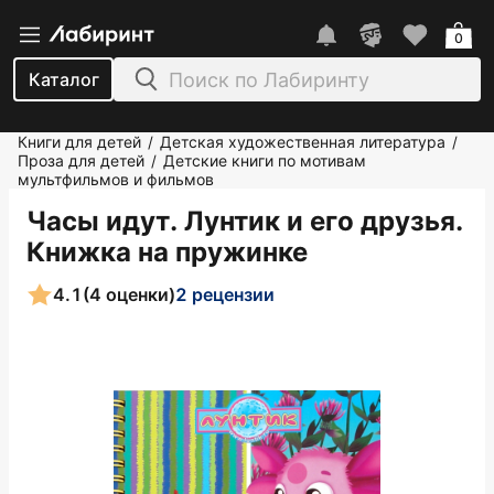
0
Каталог
Книги для детей
Детская художественная литература
/
/
Проза для детей
Детские книги по мотивам
/
мультфильмов и фильмов
Часы идут. Лунтик и его друзья.
Книжка на пружинке
4.1
(4 оценки)
2 рецензии