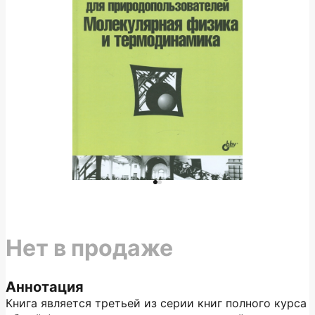
Нет в продаже
Аннотация
Книга является третьей из серии книг полного курса