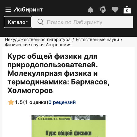
0
Каталог
Нехудожественная литература
Естественные науки
/
/
Физические науки. Астрономия
Курс общей физики для
природопользователей.
Молекулярная физика и
термодинамика
: Бармасов,
Холмогоров
1.5
(1 оценка)
0 рецензий