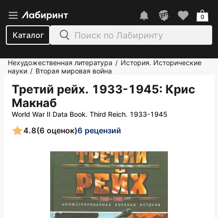
0
Каталог
Нехудожественная литература
История. Исторические
/
науки
Вторая мировая война
/
Третий рейх. 1933-1945
: Крис
Макнаб
World War II Data Book. Third Reich. 1933-1945
4.8
(6 оценок)
6 рецензий