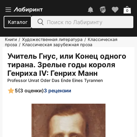
0
Каталог
Книги
Художественная литература
Классическая
/
/
проза
Классическая зарубежная проза
/
Учитель Гнус, или Конец одного
тирана. Зрелые годы короля
Генриха IV
: Генрих Манн
Professor Unrat Oder Das Ende Eines Tyrannen
5
(3 оценки)
3 рецензии