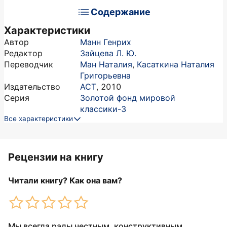
Содержание
Характеристики
Автор
Манн Генрих
Редактор
Зайцева Л. Ю.
Переводчик
Ман Наталия
,
Касаткина Наталия
Григорьевна
Издательство
АСТ
,
2010
Серия
Золотой фонд мировой
классики-3
Все характеристики
Рецензии на книгу
Читали книгу? Как она вам?
Мы всегда рады честным, конструктивным