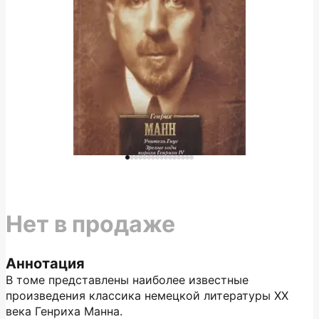
Нет в продаже
Аннотация
В томе представлены наиболее известные
произведения классика немецкой литературы XX
века Генриха Манна.