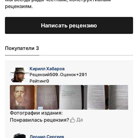
рецензиям.
Написать рецензию
Покупатели 3
Кирилл Хабаров
Рецензий
509
Оценок
+291
•
Рейтинг
0
Фотографии издания:
Да
Понравилась рецензия?
Леонид Сергеев