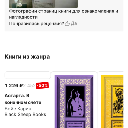
Фотографии страниц книги для ознакомления и
наглядности
Да
Понравилась рецензия?
Книги из жанра
1 226
2 452
-50%
Астарта. В
конечном счете
Бойе Карин
Black Sheep Books