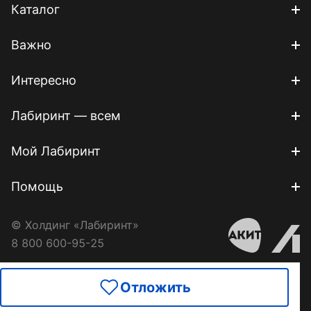
Каталог
Важно
Интересно
Лабиринт — всем
Мой Лабиринт
Помощь
© Холдинг «Лабиринт»
8 800 600-95-25
Отложить