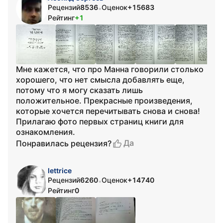
Рецензий
8536
Оценок
+15683
•
Рейтинг
+1
Мне кажется, что про Манна говорили столько
хорошего, что нет смысла добавлять еще,
потому что я могу сказать лишь
положительное. Прекрасные произведения,
которые хочется перечитывать снова и снова!
Прилагаю фото первых страниц книги для
ознакомления.
Да
Понравилась рецензия?
lettrice
Рецензий
6260
Оценок
+14740
•
Рейтинг
0