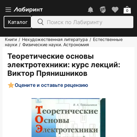
0
Каталог
Книги
Нехудожественная литература
Естественные
/
/
науки
Физические науки. Астрономия
/
Теоретические основы
электротехники: курс лекций
:
Виктор Прянишников
Оцените и оставьте рецензию