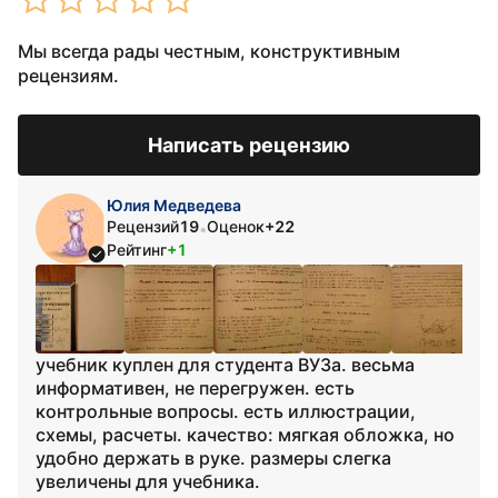
Мы всегда рады честным, конструктивным
рецензиям.
Написать рецензию
Юлия Медведева
Рецензий
19
Оценок
+22
•
Рейтинг
+1
учебник куплен для студента ВУЗа. весьма
информативен, не перегружен. есть
контрольные вопросы. есть иллюстрации,
схемы, расчеты. качество: мягкая обложка, но
удобно держать в руке. размеры слегка
увеличены для учебника.