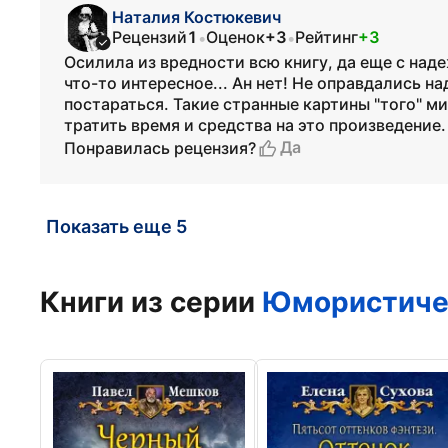
Наталия Костюкевич
Рецензий
1
Оценок
+3
Рейтинг
+3
•
•
Осилила из вредности всю книгу, да еще с над
что-то интересное... Ан нет! Не оправдались н
постараться. Такие странные картины "того" м
тратить время и средства на это произведение.
Да
Понравилась рецензия?
Показать еще 5
Книги из серии
Юмористиче