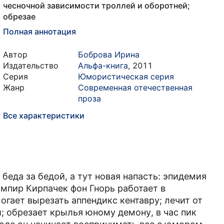
чесночной зависимости троллей и оборотней;
обрезае
Полная аннотация
Автор
Боброва Ирина
Издательство
Альфа-книга
,
2011
Серия
Юмористическая серия
Жанр
Современная отечественная
проза
Все характеристики
еда за бедой, а тут новая напасть: эпидемия
ампир Кирпачек фон Гнорь работает в
огает вырезать аппендикс кентавру; лечит от
; обрезает крылья юному демону, в час пик