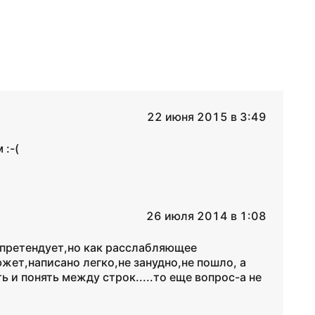
22 июня 2015 в 3:49
 :-(
26 июля 2014 в 1:08
е претендует,но как расслабляющее
ет,написано легко,не занудно,не пошло, а
 и понять между строк.....то еще вопрос-а не