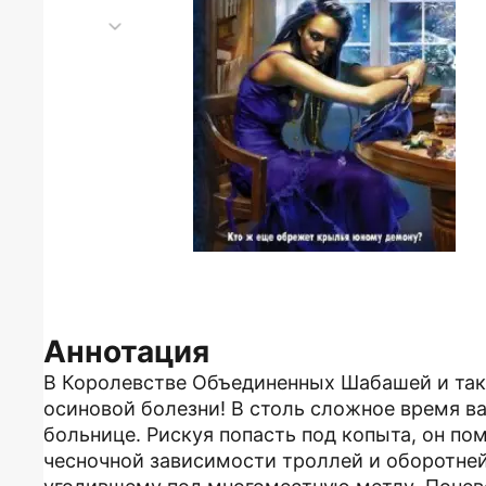
Аннотация
В Королевстве Объединенных Шабашей и так б
осиновой болезни! В столь сложное время в
больнице. Рискуя попасть под копыта, он пом
чесночной зависимости троллей и оборотней