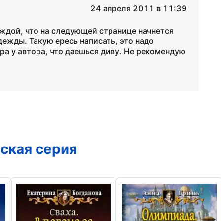
24 апреля 2011 в 11:39
еждой, что на следующей странице начнется
адежды. Такую ересь написать, это надо
ира у автора, что даешься диву. Не рекомендую
ская серия