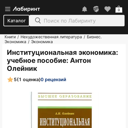
0
Каталог
Книги
Нехудожественная литература
Бизнес.
/
/
Экономика
Экономика
/
Институциональная экономика:
учебное пособие
: Антон
Олейник
5
(1 оценка)
0 рецензий