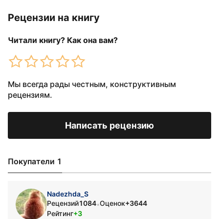
Рецензии на книгу
Читали книгу? Как она вам?
Мы всегда рады честным, конструктивным
рецензиям.
Написать рецензию
Покупатели 1
Nadezhda_S
Рецензий
1084
Оценок
+3644
•
Рейтинг
+3