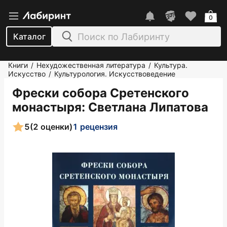
0
Каталог
Книги
Нехудожественная литература
Культура.
/
/
Искусство
Культурология. Искусствоведение
/
Фрески собора Сретенского
монастыря
: Светлана Липатова
5
(2 оценки)
1 рецензия