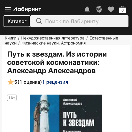
0
Каталог
Книги
Нехудожественная литература
Естественные
/
/
науки
Физические науки. Астрономия
/
Путь к звездам. Из истории
советской космонавтики
:
Александр Александров
5
(1 оценка)
1 рецензия
16+