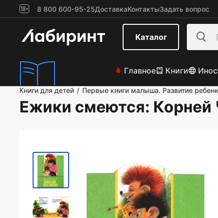
8 800 600-95-25
Доставка
Контакты
Задать вопрос
Каталог
Главное
Книги
Инос
Книги для детей
Первые книги малыша. Развитие ребен
/
Ежики смеются
: Корней