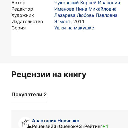
Автор
Чуковский Корней Иванович
Редактор
Иманова Нина Михайловна
Художник
Лазарева Любовь Павловна
Издательство
Эгмонт
,
2011
Серия
Ушки на макушке
Рецензии на книгу
Покупатели 2
Анастасия Новченко
Рецензий
3
Оценок
+3
Рейтинг
+1
•
•