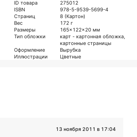
ID товара
275012
ISBN
978-5-9539-5699-4
Страниц
8
(Картон)
Вес
172
г
Размеры
165x122x20
мм
Тип обложки
карт - картонная обложка,
картонные страницы
Оформление
Вырубка
Иллюстрации
Цветные
13 ноября 2011 в 17:04