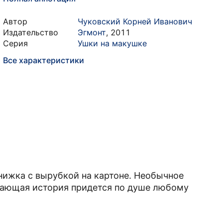
Автор
Чуковский Корней Иванович
Издательство
Эгмонт
,
2011
Серия
Ушки на макушке
Все характеристики
нижка с вырубкой на картоне. Необычное
вающая история придется по душе любому