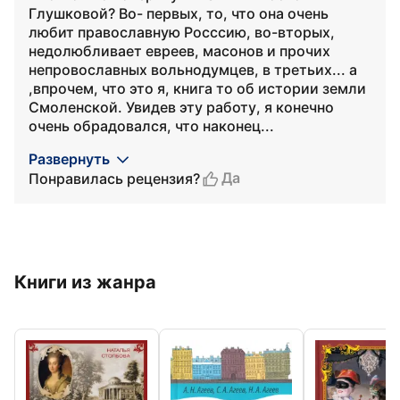
Глушковой? Во- первых, то, что она очень
любит православную Росссию, во-вторых,
недолюбливает евреев, масонов и прочих
непровославных вольнодумцев, в третьих... а
,впрочем, что это я, книга то об истории земли
Смоленской. Увидев эту работу, я конечно
очень обрадовался, что наконец...
Развернуть
Да
Понравилась рецензия?
Книги из жанра