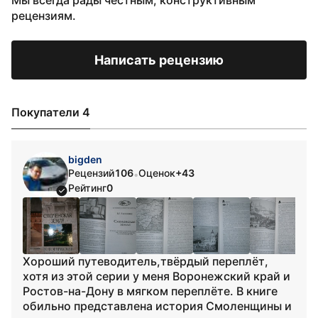
Мы всегда рады честным, конструктивным
рецензиям.
Написать рецензию
Покупатели 4
bigden
Рецензий
106
Оценок
+43
•
Рейтинг
0
Хороший путеводитель,твёрдый переплёт,
хотя из этой серии у меня Воронежский край и
Ростов-на-Дону в мягком переплёте. В книге
обильно представлена история Смоленщины и