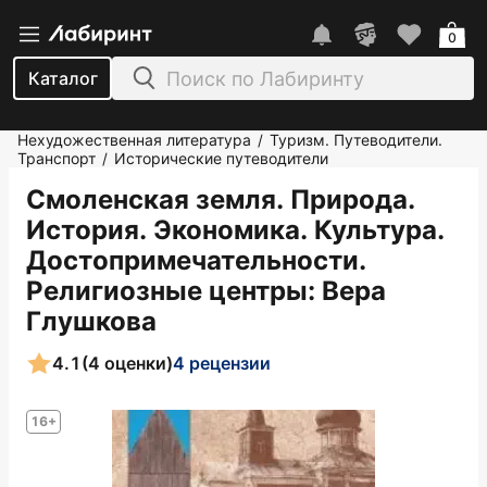
0
Каталог
Нехудожественная литература
Туризм. Путеводители.
/
Транспорт
Исторические путеводители
/
Смоленская земля. Природа.
История. Экономика. Культура.
Достопримечательности.
Религиозные центры
: Вера
Глушкова
4.1
(4 оценки)
4 рецензии
16+