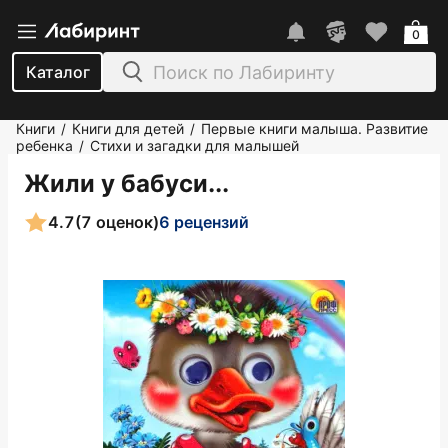
0
Каталог
Книги
Книги для детей
Первые книги малыша. Развитие
/
/
ребенка
Стихи и загадки для малышей
/
Жили у бабуси...
4.7
(7 оценок)
6 рецензий