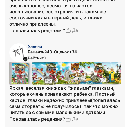
очень хорошее, несмотря на частое
использование все странички в таком же
состоянии как и в первый день, и глазки
отлично приклеены.
Да
Понравилась рецензия?
Ульяна
Рецензий
43
Оценок
+34
•
Рейтинг
0
Яркая, веселая книжка с "живыми" глазками,
которые очень привлекают ребенка. Плотный
картон, глазки надежно приклеены(попыталась
сама оторвать: не получилось), так что можно
читать ее с самыми маленькими детками.
Да
Понравилась рецензия?