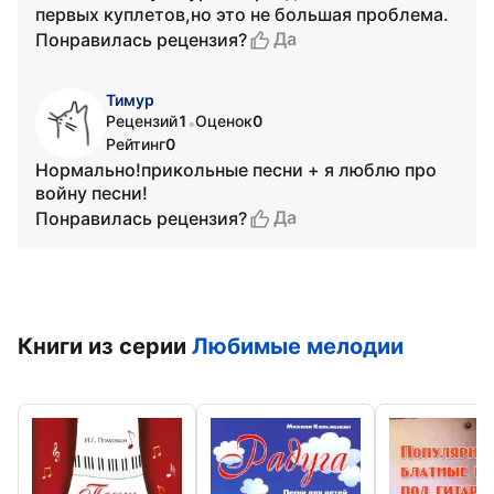
первых куплетов,но это не большая проблема.
Да
Понравилась рецензия?
Тимур
Рецензий
1
Оценок
0
•
Рейтинг
0
Нормально!прикольные песни + я люблю про
войну песни!
Да
Понравилась рецензия?
Книги из серии
Любимые мелодии