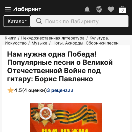
0
Каталог
Книги
Нехудожественная литература
Культура.
/
/
Искусство
Музыка
Ноты. Аккорды. Сборники песен
/
/
Нам нужна одна Победа!
Популярные песни о Великой
Отечественной Войне под
гитару
: Борис Павленко
4.5
(4 оценки)
3 рецензии