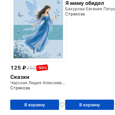
Я маму обидел
Стрекоза
125
250
-50%
Сказки
Чарская Лидия Алексеевна
Стрекоза
В корзину
В корзину