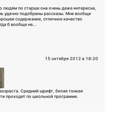
о людям по старше она очень даже интересна,
чень удачно подобраны рассказы. Мне вообще
хорошее содержание, отличное качество
да б вообще не...
15 октября 2012 в 18:20
возраста. Средний шрифт, белая тонкая
ети проходят по школьной программе.