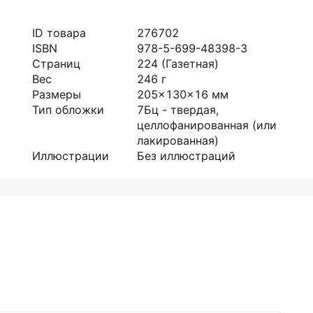
ID товара
276702
ISBN
978-5-699-48398-3
Страниц
224
(Газетная)
Вес
246
г
Размеры
205x130x16
мм
Тип обложки
7Бц - твердая,
целлофанированная (или
лакированная)
Иллюстрации
Без иллюстраций