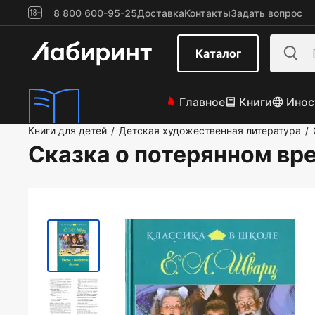
8 800 600-95-25
Доставка
Контакты
Задать вопрос
Каталог
Главное
Книги
Инос
Книги для детей
Детская художественная литература
/
/
Сказка о потерянном вр