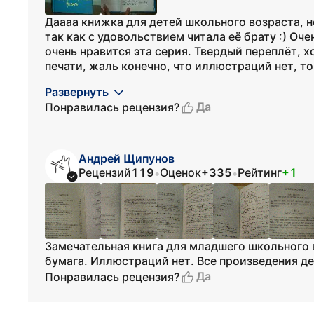
Даааа книжка для детей школьного возраста, н
так как с удовольствием читала её брату :) О
очень нравится эта серия. Твердый переплёт, 
печати, жаль конечно, что иллюстраций нет, тог
Развернуть
Да
Понравилась рецензия?
Андрей Щипунов
Рецензий
119
Оценок
+335
Рейтинг
+1
•
•
Замечательная книга для младшего школьного 
бумага. Иллюстраций нет. Все произведения д
Да
Понравилась рецензия?