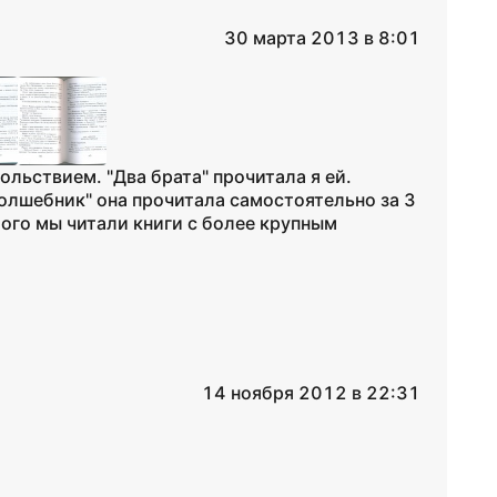
30 марта 2013 в 8:01
ольствием. "Два брата" прочитала я ей.
олшебник" она прочитала самостоятельно за 3
того мы читали книги с более крупным
14 ноября 2012 в 22:31