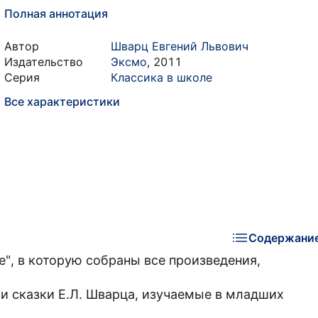
Полная аннотация
Автор
Шварц Евгений Львович
Издательство
Эксмо
,
2011
Серия
Классика в школе
Все характеристики
Содержани
е", в которую собраны все произведения,
 и сказки Е.Л. Шварца, изучаемые в младших