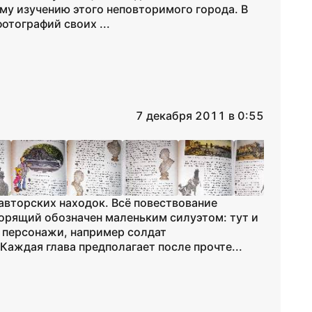
ему изучению этого неповторимого города. В
отографий своих ...
7 декабря 2011 в 0:55
авторских находок. Всё повествование
ворящий обозначен маленьким силуэтом: тут и
 персонажи, например солдат
аждая глава предполагает после прочте...