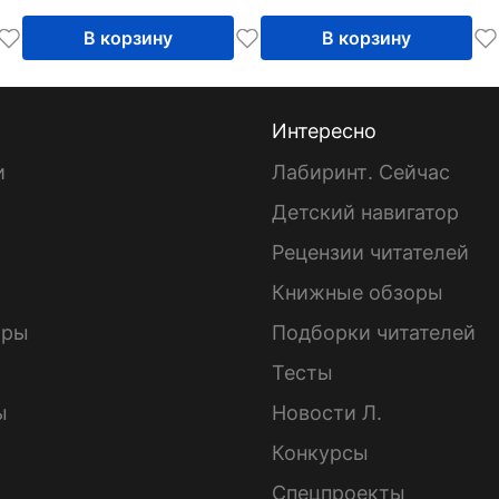
В корзину
В корзину
Интересно
и
Лабиринт. Сейчас
Детский навигатор
ы
Рецензии читателей
Книжные обзоры
ары
Подборки читателей
Тесты
ы
Новости Л.
Конкурсы
Спецпроекты