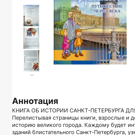
Аннотация
КНИГА ОБ ИСТОРИИ САНКТ-ПЕТЕРБУРГА Д
Перелистывая страницы книги, взрослые и д
историю великого города. Каждому будет ин
зданий блистательного Санкт-Петербурга, уз