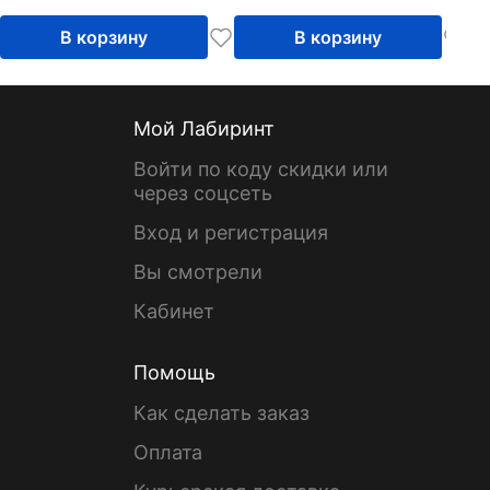
В корзину
В корзину
Мой Лабиринт
Войти по коду скидки или
через соцсеть
Вход и регистрация
Вы смотрели
Кабинет
Помощь
Как сделать заказ
Оплата