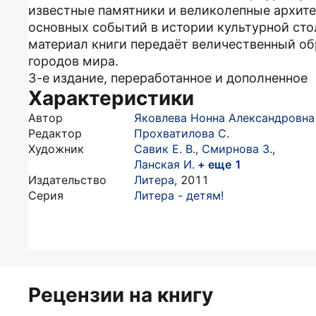
известные памятники и великолепные архите
основных событий в истории культурной ст
материал книги передаёт величественный об
городов мира.
3-е издание, переработанное и дополненное
Характеристики
Автор
Яковлева Нонна Александровна
Редактор
Прохватилова С.
Художник
Савик Е. В.
,
Смирнова З.
,
Ланская И.
+ еще 1
Издательство
Литера
,
2011
Серия
Литера - детям!
Рецензии на книгу