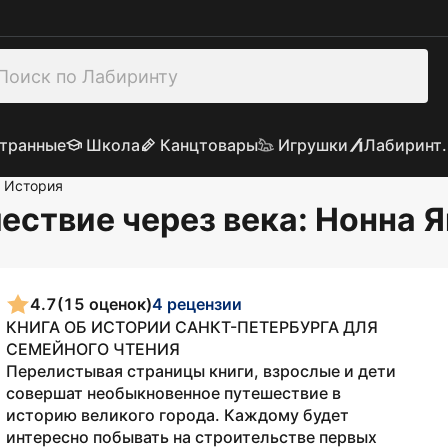
транные
Школа
Канцтовары
Игрушки
Лабиринт.
История
ествие через века
: Нонна 
4.7
(15 оценок)
4 рецензии
КНИГА ОБ ИСТОРИИ САНКТ-ПЕТЕРБУРГА ДЛЯ
СЕМЕЙНОГО ЧТЕНИЯ
Перелистывая страницы книги, взрослые и дети
совершат необыкновенное путешествие в
историю великого города. Каждому будет
интересно побывать на строительстве первых