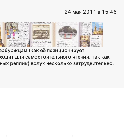
24 мая 2011 в 15:46
тербуржцам (как её позиционирует
дходит для самостоятельного чтения, так как
ных реплик) вслух несколько затруднительно.