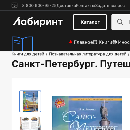
8 800 600-95-25
Доставка
Контакты
Задать вопрос
Каталог
Главное
Книги
Инос
Книги для детей
Познавательная литература для детей
/
/
Санкт-Петербург. Путеш