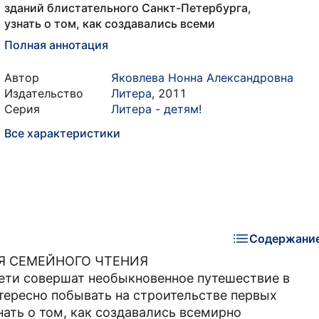
зданий блистательного Санкт-Петербурга,
узнать о том, как создавались всеми
Полная аннотация
Автор
Яковлева Нонна Александровна
Издательство
Литера
,
2011
Серия
Литера - детям!
Все характеристики
Содержани
ЛЯ СЕМЕЙНОГО ЧТЕНИЯ
ети совершат необыкновенное путешествие в
тересно побывать на строительстве первых
нать о том, как создавались всемирно