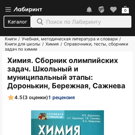
0
Каталог
Книги
Учебная, методическая литература и словари
/
/
Книги для школы
Химия
Справочники, тесты, сборники
/
/
задач по химии
Химия. Сборник олимпийских
задач. Школьный и
муниципальный этапы
:
Доронькин, Бережная, Сажнева
4.5
(3 оценки)
1 рецензия