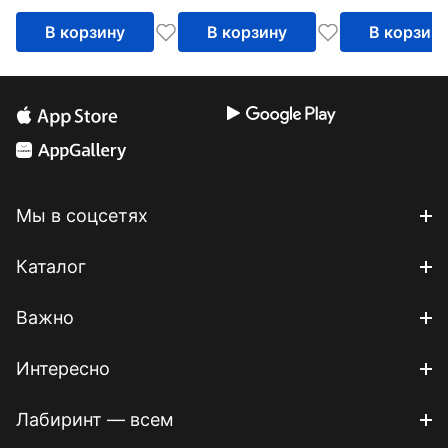
школьников 
абитуриенто
В корзину
В корзину
В корзин
Мы в соцсетях
Каталог
Важно
Интересно
Лабиринт — всем