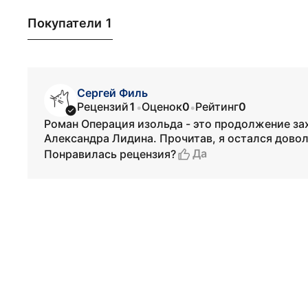
Покупатели 1
Сергей Филь
Рецензий
1
Оценок
0
Рейтинг
0
•
•
Роман Операция изольда - это продолжение з
Александра Лидина. Прочитав, я остался довол
Да
Понравилась рецензия?