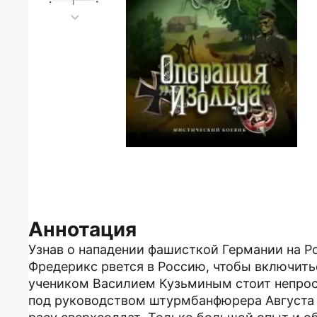
Аннотация
Узнав о нападении фашисткой Германии на Р
Фредерикс рвется в Россию, чтобы включитьс
учеником Василием Кузьминым стоит непрост
под руководством штурмбанфюрера Августа 