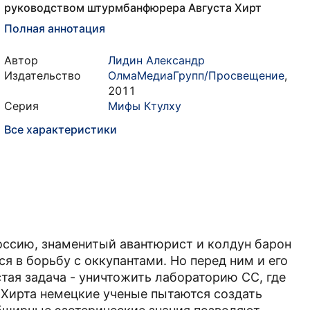
руководством штурмбанфюрера Августа Хирт
Полная аннотация
Автор
Лидин Александр
Издательство
ОлмаМедиаГрупп/Просвещение
,
2011
Серия
Мифы Ктулху
Все характеристики
оссию, знаменитый авантюрист и колдун барон
я в борьбу с оккупантами. Но перед ним и его
ая задача - уничтожить лабораторию СС, где
Хирта немецкие ученые пытаются создать