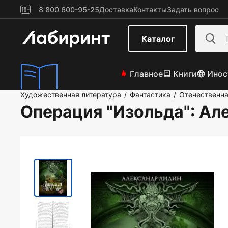
8 800 600-95-25
Доставка
Контакты
Задать вопрос
Каталог
Главное
Книги
Инос
Художественная литература
Фантастика
Отечественна
/
/
Операция "Изольда"
: Ал