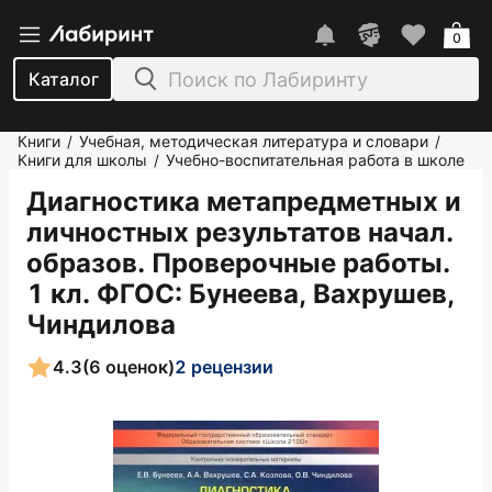
0
Каталог
Книги
Учебная, методическая литература и словари
/
/
Книги для школы
Учебно-воспитательная работа в школе
/
Диагностика метапредметных и
личностных результатов начал.
образов. Проверочные работы.
1 кл. ФГОС
: Бунеева, Вахрушев,
Чиндилова
4.3
(6 оценок)
2 рецензии