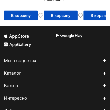
школе. Методика,
пространстве.
технология,
Учебное пособие
результаты
В корзину
В корзину
В корзин
Мы в соцсетях
Каталог
Важно
Интересно