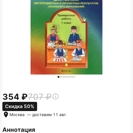
354
707
Скидка 50%
Москва
— доставим
11 авг.
Аннотация