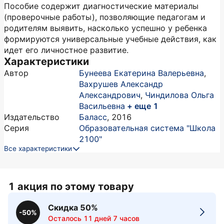
Пособие содержит диагностические материалы
(проверочные работы), позволяющие педагогам и
родителям выявить, насколько успешно у ребенка
формируются универсальные учебные действия, как
идет его личностное развитие.
Характеристики
Автор
Бунеева Екатерина Валерьевна
,
Вахрушев Александр
Александрович
,
Чиндилова Ольга
Васильевна
+ еще 1
Издательство
Баласс
,
2016
Серия
Образовательная система "Школа
2100"
Все характеристики
1 акция по этому товару
Скидка 50%
-50%
Осталось 11 дней 7 часов