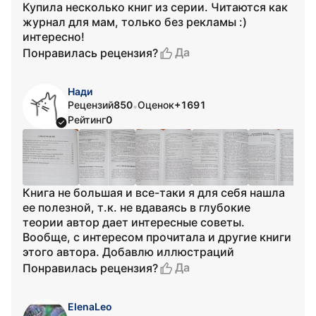
Купила несколько книг из серии. Читаются как
журнал для мам, только без рекламы :)
интересно!
Да
Понравилась рецензия?
Нади
Рецензий
850
Оценок
+1691
•
Рейтинг
0
Книга не большая и все-таки я для себя нашла
ее полезной, т.к. не вдаваясь в глубокие
теории автор дает интересные советы.
Вообще, с интересом прочитала и другие книги
этого автора. Добавлю иллюстраций
Да
Понравилась рецензия?
ElenaLeo