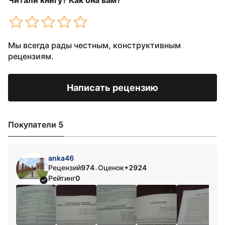
Читали книгу? Как она вам?
Мы всегда рады честным, конструктивным
рецензиям.
Написать рецензию
Покупатели 5
anka46
Рецензий
974
Оценок
+2924
•
Рейтинг
0