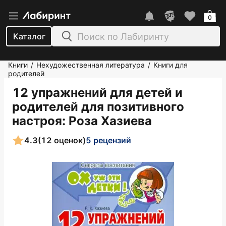
0
Каталог
Книги
Нехудожественная литература
Книги для
/
/
родителей
12 упражнений для детей и
родителей для позитивного
настроя
: Роза Хазиева
4.3
(12 оценок)
5 рецензий