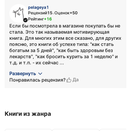
pelageya1
Рецензий
15
Оценок
+50
•
Рейтинг
+16
Если бы посмотрела в магазине покупать бы не
стала. Это так называемая мотивирующая
книга. Для многих этим все сказано, для других
поясню, это книги об успехе типа: "как стать
богатым за 5 дней", "как быть здоровым без
лекарств", "как бросить курить за 1 неделю" и
т.д. и т.п. - их сейчас ...
Развернуть
Да
Понравилась рецензия?
Книги из жанра