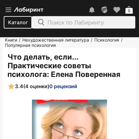
0
Каталог
Книги
Нехудожественная литература
Психология
/
/
/
Популярная психология
Что делать, если...
Практические советы
психолога
: Елена Поверенная
3.4
(4 оценки)
0 рецензий