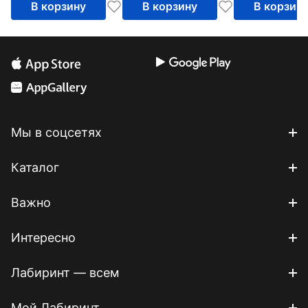
травмы
В корзину
В корзину
В корзин
надежные
отношения
Мы в соцсетях
Каталог
Важно
Интересно
Лабиринт — всем
Мой Лабиринт